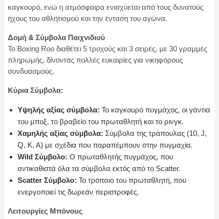
καγκουρό, ενώ η ατμόσφαιρα ενισχύεται από τους δυνατούς
ήχους του αθλητισμού και την ένταση του αγώνα.
Δομή & Σύμβολα Παιχνιδιού
Το Boxing Roo διαθέτει 5 τροχούς και 3 σειρές, με 30 γραμμές
πληρωμής, δίνοντας πολλές ευκαιρίες για νικηφόρους
συνδυασμούς.
Κύρια Σύμβολα:
Υψηλής αξίας σύμβολα:
Το καγκουρό πυγμάχος, οι γάντια
του μποξ, το βραβείο του πρωταθλητή και το ρινγκ.
Χαμηλής αξίας σύμβολα:
Σύμβολα της τράπουλας (10, J,
Q, K, A) με σχέδια που παραπέμπουν στην πυγμαχία.
Wild Σύμβολο:
Ο πρωταθλητής πυγμάχος, που
αντικαθιστά όλα τα σύμβολα εκτός από το Scatter.
Scatter Σύμβολο:
Το τρόπαιο του πρωταθλητή, που
ενεργοποιεί τις δωρεάν περιστροφές.
Λειτουργίες Μπόνους