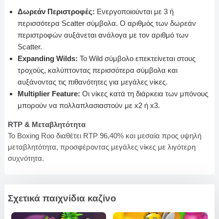
Δωρεάν Περιστροφές:
Ενεργοποιούνται με 3 ή
περισσότερα Scatter σύμβολα. Ο αριθμός των δωρεάν
περιστροφών αυξάνεται ανάλογα με τον αριθμό των
Scatter.
Expanding Wilds:
Το Wild σύμβολο επεκτείνεται στους
τροχούς, καλύπτοντας περισσότερα σύμβολα και
αυξάνοντας τις πιθανότητες για μεγάλες νίκες.
Multiplier Feature:
Οι νίκες κατά τη διάρκεια των μπόνους
μπορούν να πολλαπλασιαστούν με x2 ή x3.
RTP & Μεταβλητότητα
Το Boxing Roo διαθέτει RTP 96,40% και μεσαία προς υψηλή
μεταβλητότητα, προσφέροντας μεγάλες νίκες με λιγότερη
συχνότητα.
Σχετικά παιχνίδια καζίνο