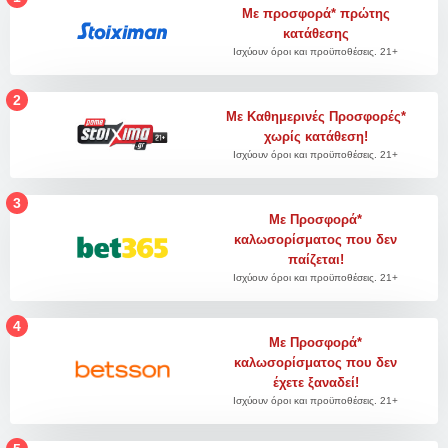
Με προσφορά* πρώτης
κατάθεσης
Ισχύουν όροι και προϋποθέσεις. 21+
2
Με Καθημερινές Προσφορές*
χωρίς κατάθεση!
Ισχύουν όροι και προϋποθέσεις. 21+
3
Με Προσφορά*
καλωσορίσματος που δεν
παίζεται!
Ισχύουν όροι και προϋποθέσεις. 21+
4
Με Προσφορά*
καλωσορίσματος που δεν
έχετε ξαναδεί!
Ισχύουν όροι και προϋποθέσεις. 21+