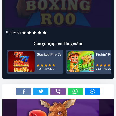
Κατάταξη
Συσχετιζόμενα Παιχνίδια
Stacked Fire 7s
Fishin’ Pots
3.7/5 - (6 Votes)
4.2/5 - (17 Votes)