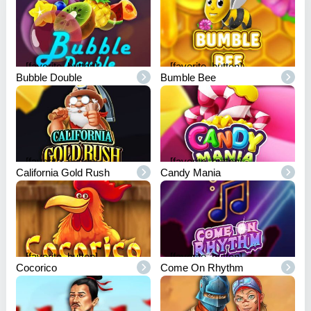
[favorite_button]
[favorite_button]
Bubble Double
Bumble Bee
[favorite_button]
[favorite_button]
California Gold Rush
Candy Mania
[favorite_button]
[favorite_button]
Cocorico
Come On Rhythm