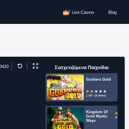
Live Casino
Blog
13420
Συσχετιζόμενα Παιχνίδια
Gushers Gold
1.3/5 - (3 Votes)
Kingdom Of
Gold Mystic
4/5 - (2 Vot
Ways