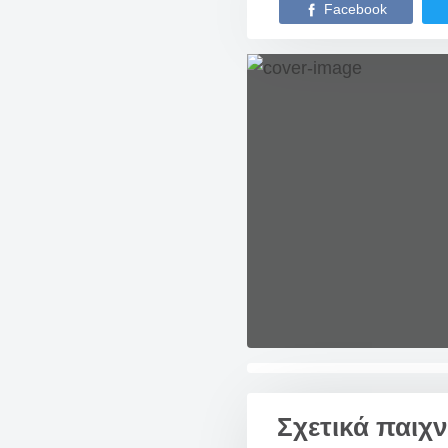
Facebook
Σχετικά παιχν