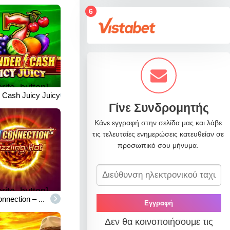
6
orite_button]
 Cash Juicy Juicy
Γίνε Συνδρομητής
Κάνε εγγραφή στην σελίδα μας και λάβε
τις τελευταίες ενημερώσεις κατευθείαν σε
προσωπικό σου μήνυμα.
orite_button]
nection – ...
Δεν θα κοινοποιήσουμε τις