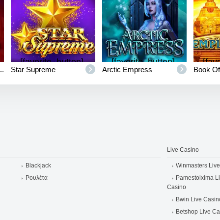
[favorite_button]
[favorite_button]
[fav
..
Star Supreme
Arctic Empress
Book Of
Live Casino
Blackjack
Winmasters Liv
Ρουλέτα
Pamestoixima L
Casino
Bwin Live Casin
Betshop Live Ca