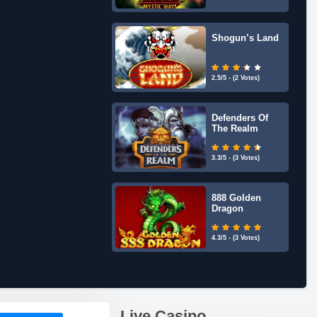
Shogun’s Land
2.5/5 - (2 Votes)
Defenders Of
The Realm
3.3/5 - (3 Votes)
888 Golden
Dragon
4.3/5 - (3 Votes)
Live Casino