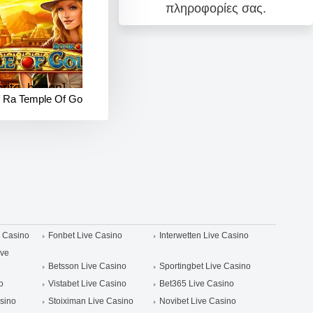
πληροφορίες σας.
orite_button]
 Ra Temple Of Gold
e Casino
Fonbet Live Casino
Interwetten Live Casino
ive
Betsson Live Casino
Sportingbet Live Casino
o
Vistabet Live Casino
Bet365 Live Casino
sino
Stoiximan Live Casino
Novibet Live Casino