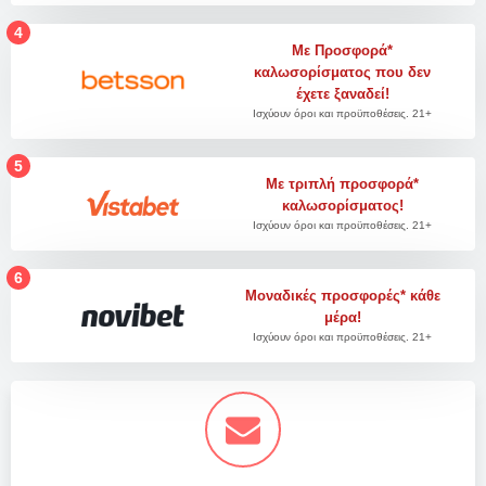
4
Με Προσφορά*
καλωσορίσματος που δεν
έχετε ξαναδεί!
Ισχύουν όροι και προϋποθέσεις. 21+
5
Με τριπλή προσφορά*
καλωσορίσματος!
Ισχύουν όροι και προϋποθέσεις. 21+
6
Mοναδικές προσφορές* κάθε
μέρα!
Ισχύουν όροι και προϋποθέσεις. 21+