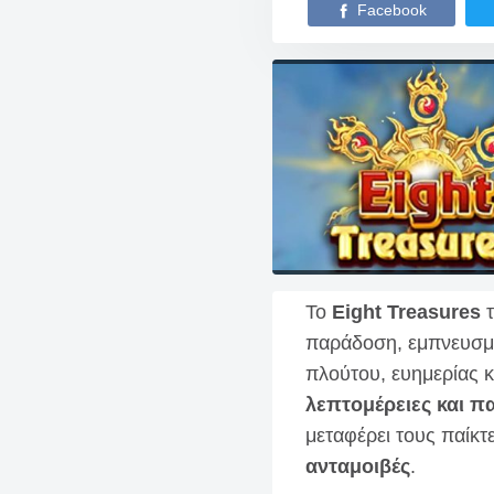
Facebook
Το
Eight Treasures
τ
παράδοση, εμπνευσμ
πλούτου, ευημερίας 
λεπτομέρειες και π
μεταφέρει τους παίκτ
ανταμοιβές
.