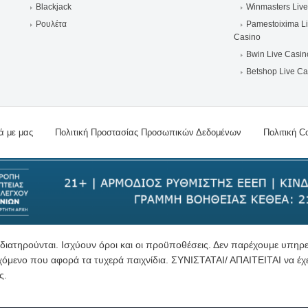
Blackjack
Winmasters Liv
Ρουλέτα
Pamestoixima L
Casino
Bwin Live Casin
Betshop Live Ca
ά με μας
Πολιτική Προστασίας Προσωπικών Δεδομένων
Πολιτική C
διατηρούνται. Ισχύουν όροι και οι προϋποθέσεις. Δεν παρέχουμε υπηρ
εχόμενο που αφορά τα τυχερά παιχνίδια. ΣΥΝΙΣΤΑΤΑΙ/ ΑΠΑΙΤΕΙΤΑΙ να έ
ς.