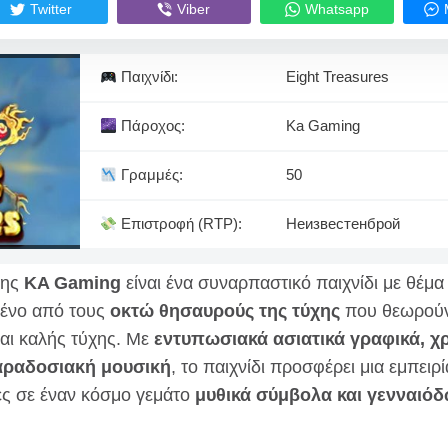
Twitter
Viber
Whatsapp
Παιχνίδι:
Eight Treasures
Πάροχος:
Ka Gaming
Γραμμές:
50
Επιστροφή (RTP):
Неизвестенброй
ης
KA Gaming
είναι ένα συναρπαστικό παιχνίδι με θέμα 
ένο από τους
οκτώ θησαυρούς της τύχης
που θεωρούν
και καλής τύχης. Με
εντυπωσιακά ασιατικά γραφικά, χ
αραδοσιακή μουσική
, το παιχνίδι προσφέρει μια εμπειρ
ες σε έναν κόσμο γεμάτο
μυθικά σύμβολα και γενναιό