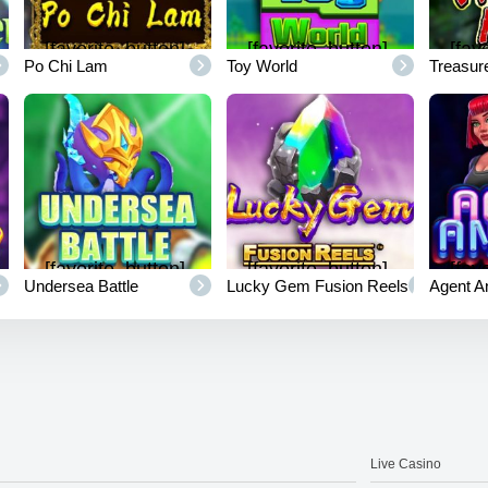
[favorite_button]
[favorite_button]
[fav
Po Chi Lam
Toy World
Treasur
[favorite_button]
[favorite_button]
[fav
Undersea Battle
Lucky Gem Fusion Reels
Agent A
Live Casino