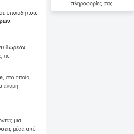
πληροφορίες σας.
σε οποιοδήποτε
οφών
.
 20 δωρεάν
ς τις
e
, στο οποίο
α ακόμη
οντας μια
όσεις
μέσα από