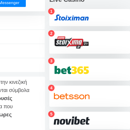
Messenger
1
2
3
την κινεζική
4
ται σύμβολα
ρυσές
ία που
δωρες
5