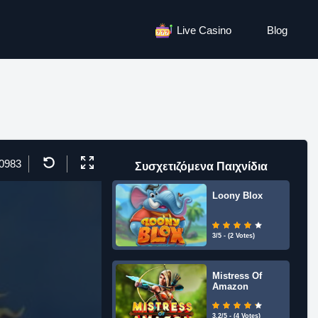
Live Casino
Blog
10983
Συσχετιζόμενα Παιχνίδια
Loony Blox
3/5 - (2 Votes)
Mistress Of
Amazon
3.2/5 - (4 Votes)