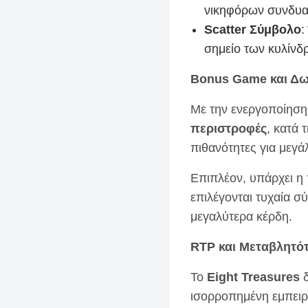
νικηφόρων συνδυ
Scatter Σύμβολο
:
σημείο των κυλίνδρ
Bonus Game και Δω
Με την ενεργοποίηση
περιστροφές
, κατά 
πιθανότητες για μεγάλ
Επιπλέον, υπάρχει η
επιλέγονται τυχαία 
μεγαλύτερα κέρδη.
RTP και Μεταβλητό
Το
Eight Treasures
δ
ισορροπημένη εμπειρ