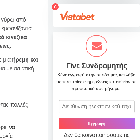
6
ι γύρω από
 εμφανίζονται
ά κινεζικά
ειες
.
ς μια
ήρεμη και
Γίνε Συνδρομητής
ια με ασιατική
Κάνε εγγραφή στην σελίδα μας και λάβε
τις τελευταίες ενημερώσεις κατευθείαν σε
προσωπικό σου μήνυμα.
ντας πολλές
ρεί να
Δεν θα κοινοποιήσουμε τις
υργία