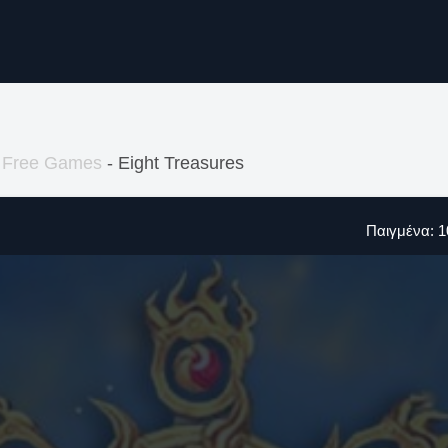
 Free Games
-
Eight Treasures
Παιγμένα: 