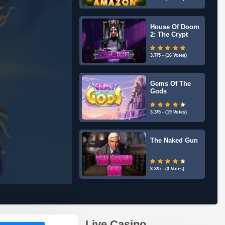
House Of Doom
2: The Crypt
3.7/5 - (16 Votes)
Gems Of The
Gods
3.3/5 - (19 Votes)
The Naked Gun
3.3/5 - (3 Votes)
Live Casino