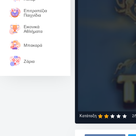
Επιτραπέζια
Παιχνίδια
Εικονικά
Αθλήματα
Μπακαρά
Ζάρια
Κατάταξη
2/