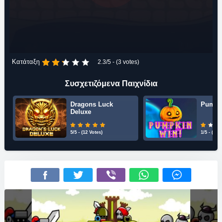
Κατάταξη
2.3/5 - (3 votes)
Συσχετιζόμενα Παιχνίδια
Dragons Luck
Pumpk
Deluxe
5/5 - (12 Votes)
1/5 - (1 Vo