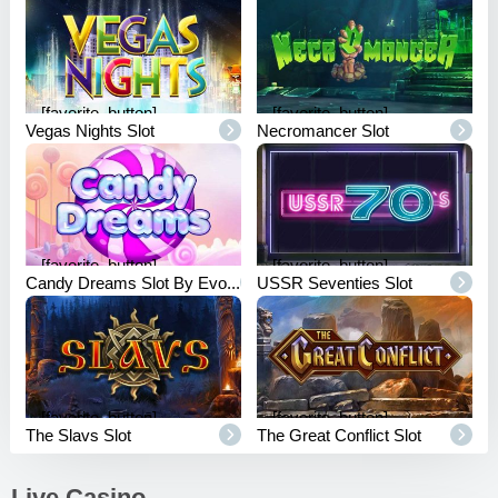
[favorite_button]
[favorite_button]
Vegas Nights Slot
Necromancer Slot
[favorite_button]
[favorite_button]
Candy Dreams Slot By Evo...
USSR Seventies Slot
[favorite_button]
[favorite_button]
The Slavs Slot
The Great Conflict Slot
Live Casino