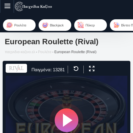
Ρουλέτα
Blackjack
Πόκερ
Βίντεο 
European Roulette (Rival)
παιχνιδια-καζινο.ελ
-
Ρουλέτα
-
European Roulette (Rival)
Παιγμένα: 13281