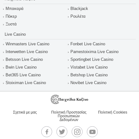
Μπακαρά
Blackjack
Πόκερ
Ρουλέτα
Ξυστά
Live Casino
Winmasters Live Casino
Fonbet Live Casino
Interwetten Live Casino
Pamestoixima Live Casino
Betsson Live Casino
Sportingbet Live Casino
Bwin Live Casino
Vistabet Live Casino
Bet365 Live Casino
Betshop Live Casino
Stoiximan Live Casino
Novibet Live Casino
Σχετικά με μας
Πολιτική Προστασίας
Πολιτική Cookies
Προσωπικών
Δεδομένων