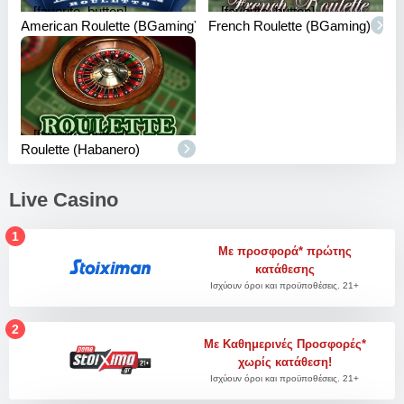
[favorite_button]
[favorite_button]
American Roulette (BGaming)
French Roulette (BGaming)
[favorite_button]
Roulette (Habanero)
Live Casino
1
Με προσφορά* πρώτης
κατάθεσης
Ισχύουν όροι και προϋποθέσεις. 21+
2
Με Καθημερινές Προσφορές*
χωρίς κατάθεση!
Ισχύουν όροι και προϋποθέσεις. 21+