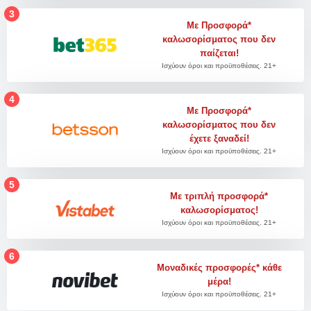
3
Με Προσφορά*
καλωσορίσματος που δεν
παίζεται!
Ισχύουν όροι και προϋποθέσεις. 21+
4
Με Προσφορά*
καλωσορίσματος που δεν
έχετε ξαναδεί!
Ισχύουν όροι και προϋποθέσεις. 21+
5
Με τριπλή προσφορά*
καλωσορίσματος!
Ισχύουν όροι και προϋποθέσεις. 21+
6
Mοναδικές προσφορές* κάθε
μέρα!
Ισχύουν όροι και προϋποθέσεις. 21+