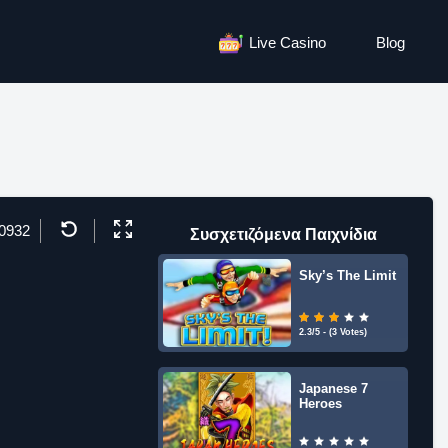
Live Casino
Blog
10932
Συσχετιζόμενα Παιχνίδια
Sky’s The Limit
2.3/5 - (3 Votes)
Japanese 7
Heroes