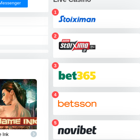
Messenger
1
2
3
4
5
orite_button]
 Ink