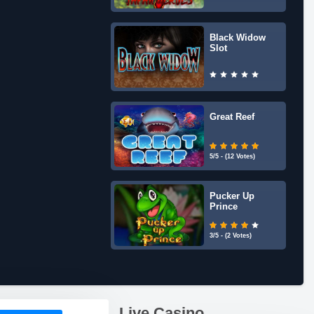
Black Widow
Slot
Great Reef
5/5 - (12 Votes)
Pucker Up
Prince
3/5 - (2 Votes)
Live Casino