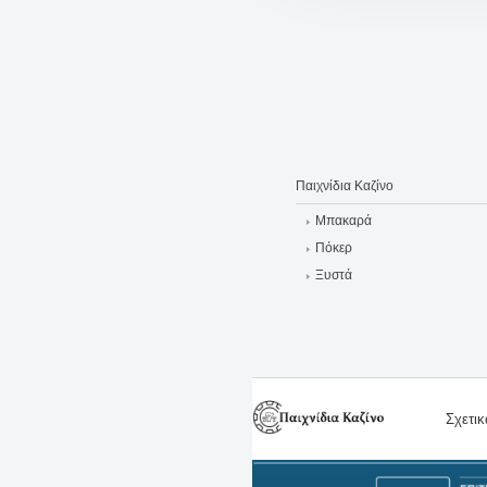
Παιχνίδια Καζίνο
Μπακαρά
Πόκερ
Ξυστά
Σχετικ