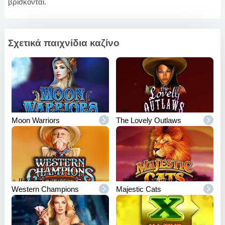
βρίσκονται.
Σχετικά παιχνίδια καζίνο
[favorite_button]
[favorite_button]
Moon Warriors
The Lovely Outlaws
[favorite_button]
[favorite_button]
Western Champions
Majestic Cats