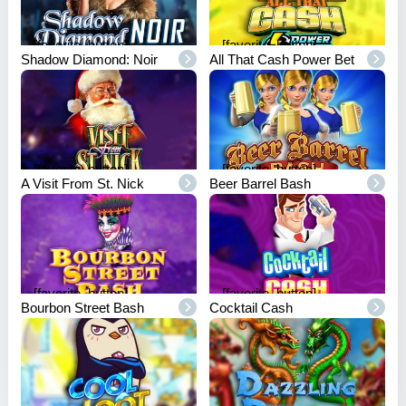
[favorite_button]
[favorite_button]
Shadow Diamond: Noir
All That Cash Power Bet
[favorite_button]
[favorite_button]
A Visit From St. Nick
Beer Barrel Bash
[favorite_button]
[favorite_button]
Bourbon Street Bash
Cocktail Cash