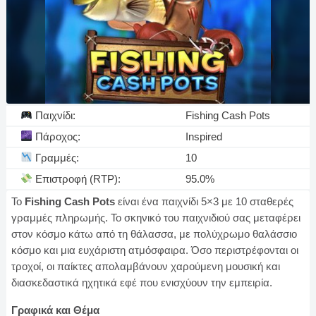
Παιχνίδι:
Fishing Cash Pots
Πάροχος:
Inspired
Γραμμές:
10
Επιστροφή (RTP):
95.0%
Το
Fishing Cash Pots
είναι ένα παιχνίδι 5×3 με 10 σταθερές
γραμμές πληρωμής. Το σκηνικό του παιχνιδιού σας μεταφέρει
στον κόσμο κάτω από τη θάλασσα, με πολύχρωμο θαλάσσιο
κόσμο και μια ευχάριστη ατμόσφαιρα. Όσο περιστρέφονται οι
τροχοί, οι παίκτες απολαμβάνουν χαρούμενη μουσική και
διασκεδαστικά ηχητικά εφέ που ενισχύουν την εμπειρία.
Γραφικά και Θέμα