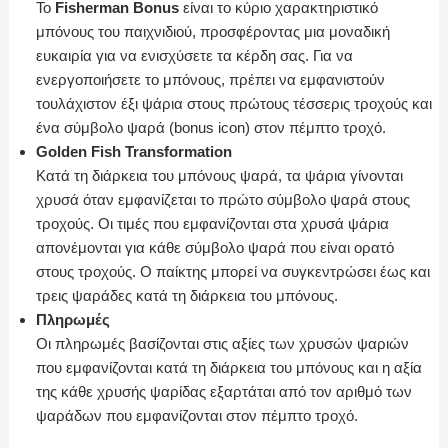
Το
Fisherman Bonus
είναι το κύριο χαρακτηριστικό
μπόνους του παιχνιδιού, προσφέροντας μια μοναδική
ευκαιρία για να ενισχύσετε τα κέρδη σας. Για να
ενεργοποιήσετε το μπόνους, πρέπει να εμφανιστούν
τουλάχιστον έξι ψάρια στους πρώτους τέσσερις τροχούς και
ένα σύμβολο ψαρά (bonus icon) στον πέμπτο τροχό.
Golden Fish Transformation
Κατά τη διάρκεια του μπόνους ψαρά, τα ψάρια γίνονται
χρυσά όταν εμφανίζεται το πρώτο σύμβολο ψαρά στους
τροχούς. Οι τιμές που εμφανίζονται στα χρυσά ψάρια
απονέμονται για κάθε σύμβολο ψαρά που είναι ορατό
στους τροχούς. Ο παίκτης μπορεί να συγκεντρώσει έως και
τρεις ψαράδες κατά τη διάρκεια του μπόνους.
Πληρωμές
Οι πληρωμές βασίζονται στις αξίες των χρυσών ψαριών
που εμφανίζονται κατά τη διάρκεια του μπόνους και η αξία
της κάθε χρυσής ψαρίδας εξαρτάται από τον αριθμό των
ψαράδων που εμφανίζονται στον πέμπτο τροχό.