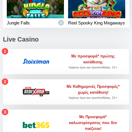
[favorite_button]
[favorite_button]
Jungle Falls
Reel Spooky King Megaways
Live Casino
1
Με προσφορά* πρώτης
κατάθεσης
Ισχύουν όροι και προϋποθέσεις. 21+
2
Με Καθημερινές Προσφορές*
χωρίς κατάθεση!
Ισχύουν όροι και προϋποθέσεις. 21+
3
Με Προσφορά*
καλωσορίσματος που δεν
παίζεται!