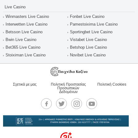
Live Casino
Winmasters Live Casino
Fonbet Live Casino
Interwetten Live Casino
Pamestoixima Live Casino
Betsson Live Casino
Sportingbet Live Casino
Bwin Live Casino
Vistabet Live Casino
Bet365 Live Casino
Betshop Live Casino
Stoiximan Live Casino
Novibet Live Casino
Σχετικά με μας
Πολιτική Προστασίας
Πολιτική Cookies
Προσωπικών
Δεδομένων