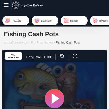
Ρουλέτα
Blackjack
Πόκερ
Βίντεο 
Fishing Cash Pots
παιχνιδια-καζινο.ελ
-
Fun Free Games
-
Fishing Cash Pots
Παιγμένα: 11081