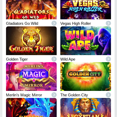
[favorite_button]
[favorite_button]
Gladiators Go Wild
Vegas High Roller
[favorite_button]
[favorite_button]
Golden Tiger
Wild Ape
[favorite_button]
[favorite_button]
Merlin’s Magic Mirror
The Golden City