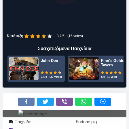
Κατάταξη
3.7/5 - (16 votes)
Συσχετιζόμενα Παιχνίδια
John Doe
Finn’s Golden
Tavern
3.4/5 - (20 Votes)
5/5 - (1 Vote)
Παιχνίδι:
Fortune pig