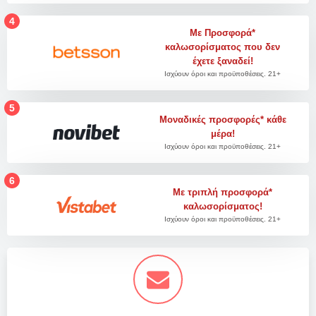
4
Με Προσφορά*
καλωσορίσματος που δεν
έχετε ξαναδεί!
Ισχύουν όροι και προϋποθέσεις. 21+
5
Mοναδικές προσφορές* κάθε
μέρα!
Ισχύουν όροι και προϋποθέσεις. 21+
6
Με τριπλή προσφορά*
καλωσορίσματος!
Ισχύουν όροι και προϋποθέσεις. 21+