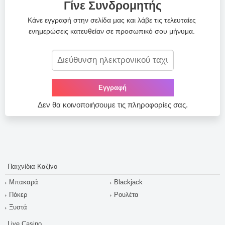
Γίνε Συνδρομητής
Κάνε εγγραφή στην σελίδα μας και λάβε τις τελευταίες
ενημερώσεις κατευθείαν σε προσωπικό σου μήνυμα.
Δεν θα κοινοποιήσουμε τις πληροφορίες σας.
Παιχνίδια Καζίνο
Μπακαρά
Blackjack
Πόκερ
Ρουλέτα
Ξυστά
Live Casino