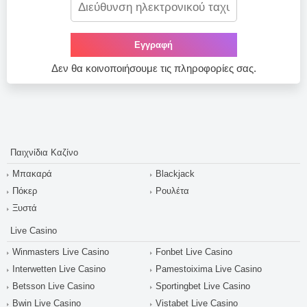
Δεν θα κοινοποιήσουμε τις πληροφορίες σας.
Παιχνίδια Καζίνο
Μπακαρά
Blackjack
Πόκερ
Ρουλέτα
Ξυστά
Live Casino
Winmasters Live Casino
Fonbet Live Casino
Interwetten Live Casino
Pamestoixima Live Casino
Betsson Live Casino
Sportingbet Live Casino
Bwin Live Casino
Vistabet Live Casino