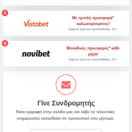
5
Με τριπλή προσφορά*
καλωσορίσματος!
Ισχύουν όροι και προϋποθέσεις. 21+
6
Mοναδικές προσφορές* κάθε
μέρα!
Ισχύουν όροι και προϋποθέσεις. 21+
Γίνε Συνδρομητής
Κάνε εγγραφή στην σελίδα μας και λάβε τις τελευταίες
ενημερώσεις κατευθείαν σε προσωπικό σου μήνυμα.