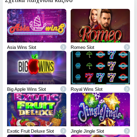
Σχετικά παιχνίδια καζίνο
[favorite_button]
[favorite_button]
Asia Wins Slot
Romeo Slot
[favorite_button]
[favorite_button]
Big Apple Wins Slot
Royal Wins Slot
[favorite_button]
[favorite_button]
Exotic Fruit Deluxe Slot
Jingle Jingle Slot