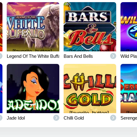
[favorite_button]
[favorite_button]
[fav
Legend Of The White Buffalo
Bars And Bells
Wild Pl
[favorite_button]
[favorite_button]
[fav
Jade Idol
Chilli Gold
Serenge