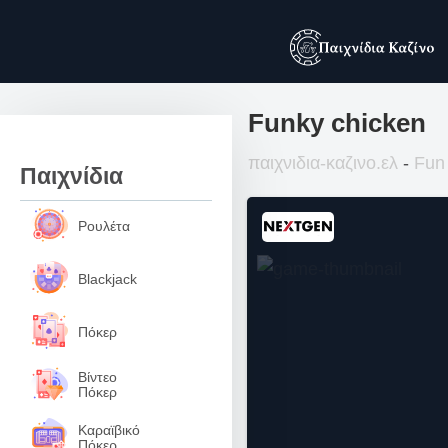
Funky chicken
παιχνιδια-καζινο.ελ
-
Fun
Παιχνίδια
Ρουλέτα
Blackjack
Πόκερ
Βίντεο
Πόκερ
Καραϊβικό
Πόκερ