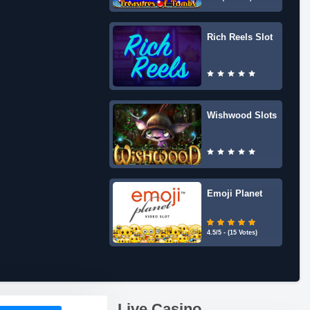
Rich Reels Slot
Wishwood Slots
Emoji Planet
4.5/5 - (15 Votes)
Live Casino