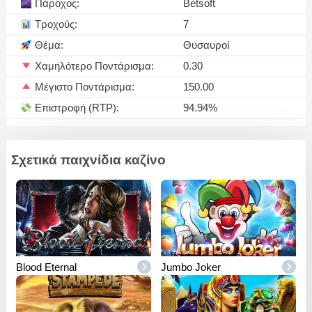
Πάροχος:
Betsoft
Τροχούς:
7
Θέμα:
Θυσαυροί
Χαμηλότερο Ποντάρισμα:
0.30
Μέγιστο Ποντάρισμα:
150.00
Επιστροφή (RTP):
94.94%
Σχετικά παιχνίδια καζίνο
[favorite_button]
[favorite_button]
Blood Eternal
Jumbo Joker