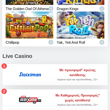
[favorite_button]
[favorite_button]
The Golden Owl Of Athena
Dragon Kings
[favorite_button]
[favorite_button]
Chillipop
Yak, Yeti And Roll
Live Casino
1
Με προσφορά* πρώτης
κατάθεσης
Ισχύουν όροι και προϋποθέσεις. 21+
2
Με Καθημερινές Προσφορές*
χωρίς κατάθεση!
Ισχύουν όροι και προϋποθέσεις. 21+