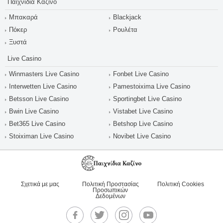
Παιχνίδια Καζίνο
Μπακαρά
Blackjack
Πόκερ
Ρουλέτα
Ξυστά
Live Casino
Winmasters Live Casino
Fonbet Live Casino
Interwetten Live Casino
Pamestoixima Live Casino
Betsson Live Casino
Sportingbet Live Casino
Bwin Live Casino
Vistabet Live Casino
Bet365 Live Casino
Betshop Live Casino
Stoiximan Live Casino
Novibet Live Casino
Σχετικά με μας
Πολιτική Προστασίας
Πολιτική Cookies
Προσωπικών
Δεδομένων