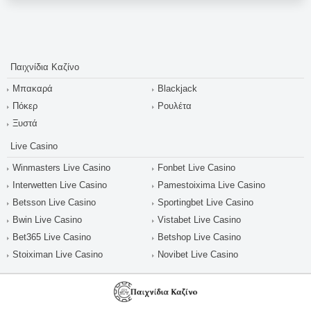
Παιχνίδια Καζίνο
Μπακαρά
Blackjack
Πόκερ
Ρουλέτα
Ξυστά
Live Casino
Winmasters Live Casino
Fonbet Live Casino
Interwetten Live Casino
Pamestoixima Live Casino
Betsson Live Casino
Sportingbet Live Casino
Bwin Live Casino
Vistabet Live Casino
Bet365 Live Casino
Betshop Live Casino
Stoiximan Live Casino
Novibet Live Casino