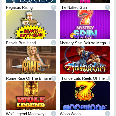
[favorite_button]
[favorite_button]
Pegasus Rising
The Naked Gun
[favorite_button]
[favorite_button]
Beavis Butt-Head
Mystery Spin Deluxe Mega...
[favorite_button]
[favorite_button]
Rome Rise Of The Empire
Thundercats Reels Of The...
[favorite_button]
[favorite_button]
Wolf Legend Megaways
Woop Woop