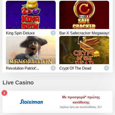
[favorite_button]
[favorite_button]
King Spin Deluxe
Bar-X Safecracker Megaways
[favorite_button]
[favorite_button]
Revolution Patriot’...
Crypt Of The Dead
Live Casino
1
Με προσφορά* πρώτης
κατάθεσης
Ισχύουν όροι και προϋποθέσεις. 21+