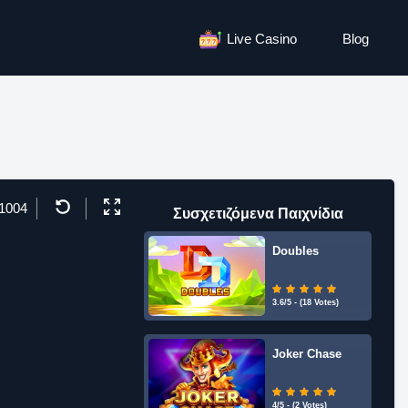
Live Casino
Blog
11004
Συσχετιζόμενα Παιχνίδια
Doubles
3.6/5 - (18 Votes)
Joker Chase
4/5 - (2 Votes)