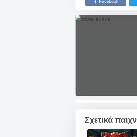
Facebook
Σχετικά παιχν