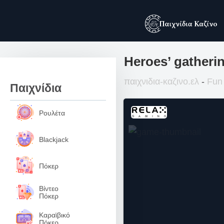
Heroes’ gatheri
παιχνιδια-καζινο.ελ
-
Fun
Παιχνίδια
Ρουλέτα
Blackjack
Πόκερ
Βίντεο
Πόκερ
Καραϊβικό
Πόκερ