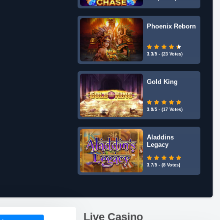
Phoenix Reborn
3.3/5 - (23 Votes)
Gold King
3.9/5 - (17 Votes)
Aladdins
Legacy
3.7/5 - (8 Votes)
Live Casino