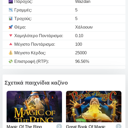
Πάροχος:
Wazdan
Γραμμές:
5
Τροχούς:
5
Θέμα:
Χάλοουιν
Χαμηλότερο Ποντάρισμα:
0.10
Μέγιστο Ποντάρισμα:
100
Μέγιστο Κέρδος:
25000
Επιστροφή (RTP):
96.56%
Σχετικά παιχνίδια καζίνο
[favorite_button]
[favorite_button]
Magic Of The Ring
Great Book Of Magic