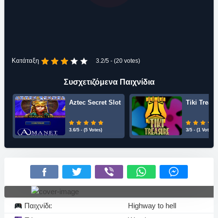
Κατάταξη
3.2/5 - (20 votes)
Συσχετιζόμενα Παιχνίδια
Aztec Secret Slot
Tiki Treas
3.6/5 - (5 Votes)
3/5 - (1 Vote)
Παιχνίδι:
Highway to hell