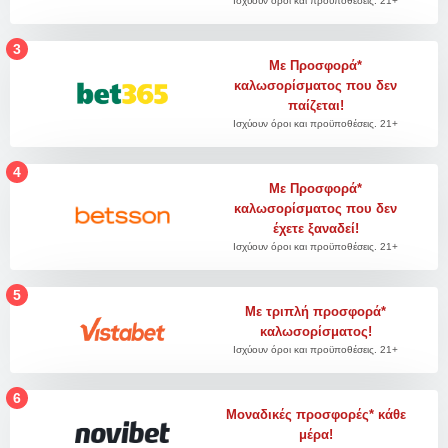
Ισχύουν όροι και προϋποθέσεις. 21+
3
Με Προσφορά*
καλωσορίσματος που δεν
παίζεται!
Ισχύουν όροι και προϋποθέσεις. 21+
4
Με Προσφορά*
καλωσορίσματος που δεν
έχετε ξαναδεί!
Ισχύουν όροι και προϋποθέσεις. 21+
5
Με τριπλή προσφορά*
καλωσορίσματος!
Ισχύουν όροι και προϋποθέσεις. 21+
6
Mοναδικές προσφορές* κάθε
μέρα!