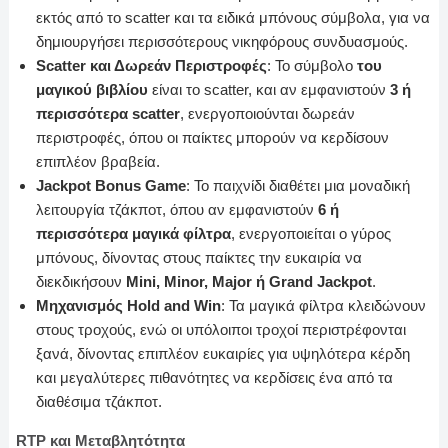
εκτός από το scatter και τα ειδικά μπόνους σύμβολα, για να
δημιουργήσει περισσότερους νικηφόρους συνδυασμούς.
Scatter και Δωρεάν Περιστροφές
: Το σύμβολο
του
μαγικού βιβλίου
είναι το scatter, και αν εμφανιστούν
3 ή
περισσότερα scatter
, ενεργοποιούνται δωρεάν
περιστροφές, όπου οι παίκτες μπορούν να κερδίσουν
επιπλέον βραβεία.
Jackpot Bonus Game
: Το παιχνίδι διαθέτει μια μοναδική
λειτουργία τζάκποτ, όπου αν εμφανιστούν
6 ή
περισσότερα μαγικά φίλτρα
, ενεργοποιείται ο γύρος
μπόνους, δίνοντας στους παίκτες την ευκαιρία να
διεκδικήσουν
Mini, Minor, Major ή Grand Jackpot
.
Μηχανισμός Hold and Win
: Τα μαγικά φίλτρα κλειδώνουν
στους τροχούς, ενώ οι υπόλοιποι τροχοί περιστρέφονται
ξανά, δίνοντας επιπλέον ευκαιρίες για υψηλότερα κέρδη
και μεγαλύτερες πιθανότητες να κερδίσεις ένα από τα
διαθέσιμα τζάκποτ.
RTP και Μεταβλητότητα