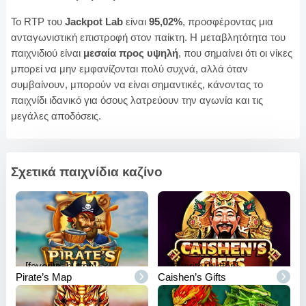
Το RTP του
Jackpot Lab
είναι
95,02%
, προσφέροντας μια
ανταγωνιστική επιστροφή στον παίκτη. Η μεταβλητότητα του
παιχνιδιού είναι
μεσαία προς υψηλή
, που σημαίνει ότι οι νίκες
μπορεί να μην εμφανίζονται πολύ συχνά, αλλά όταν
συμβαίνουν, μπορούν να είναι σημαντικές, κάνοντας το
παιχνίδι ιδανικό για όσους λατρεύουν την αγωνία και τις
μεγάλες αποδόσεις.
Σχετικά παιχνίδια καζίνο
[favorite_button]
[favorite_button]
Pirate’s Map
Caishen’s Gifts