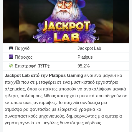
Παιχνίδι:
Jackpot Lab
Πάροχος:
Platipus
Επιστροφή (RTP):
95.2%
Jackpot Lab από την Platipus Gaming
είναι ένα μαγευτικό
παιχνίδι που σε μεταφέρει σε ένα μυστικιστικό εργαστήριο
αλχημείας, όπου οι παίκτες μπορούν να ανακαλύψουν μαγικά
φίλτρα, πολύτιμους λίθους και αρχαία μυστικά που οδηγούν σε
εντυπωσιακές ανταμοιβές. Το παιχνίδι συνδυάζει μια
ατμόσφαιρα φαντασίας με εξαιρετικά γραφικά και
συναρπαστικούς μηχανισμούς, δημιουργώντας μια εμπειρία
γεμάτη αγωνία και μεγάλες δυνατότητες κέρδους.