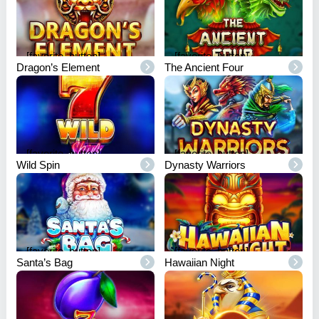
[favorite_button]
[favorite_button]
Dragon’s Element
The Ancient Four
[favorite_button]
[favorite_button]
Wild Spin
Dynasty Warriors
[favorite_button]
[favorite_button]
Santa’s Bag
Hawaiian Night