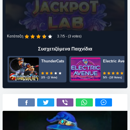
Κατάταξη
3.7/5 - (3 votes)
Συσχετιζόμενα Παιχνίδια
ThunderCats
Electric Avenu
2/5 - (1 Vote)
5/5 - (10 Votes)