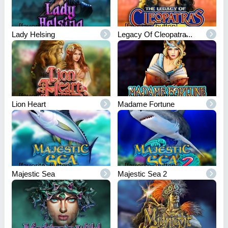
[favorite_button]
[favorite_button]
Lady Helsing
Legacy Of Cleopatra̵...
[favorite_button]
[favorite_button]
Lion Heart
Madame Fortune
[favorite_button]
[favorite_button]
Majestic Sea
Majestic Sea 2