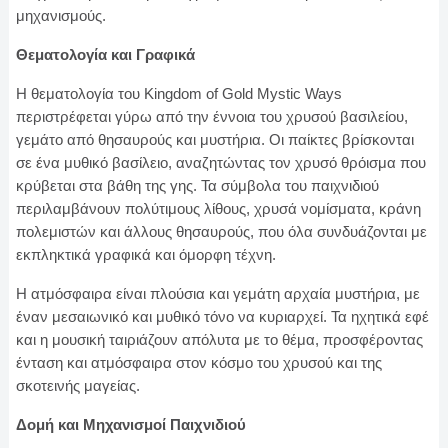
μηχανισμούς.
Θεματολογία και Γραφικά
Η θεματολογία του Kingdom of Gold Mystic Ways
περιστρέφεται γύρω από την έννοια του χρυσού βασιλείου,
γεμάτο από θησαυρούς και μυστήρια. Οι παίκτες βρίσκονται
σε ένα μυθικό βασίλειο, αναζητώντας τον χρυσό θρόισμα που
κρύβεται στα βάθη της γης. Τα σύμβολα του παιχνιδιού
περιλαμβάνουν πολύτιμους λίθους, χρυσά νομίσματα, κράνη
πολεμιστών και άλλους θησαυρούς, που όλα συνδυάζονται με
εκπληκτικά γραφικά και όμορφη τέχνη.
Η ατμόσφαιρα είναι πλούσια και γεμάτη αρχαία μυστήρια, με
έναν μεσαιωνικό και μυθικό τόνο να κυριαρχεί. Τα ηχητικά εφέ
και η μουσική ταιριάζουν απόλυτα με το θέμα, προσφέροντας
ένταση και ατμόσφαιρα στον κόσμο του χρυσού και της
σκοτεινής μαγείας.
Δομή και Μηχανισμοί Παιχνιδιού