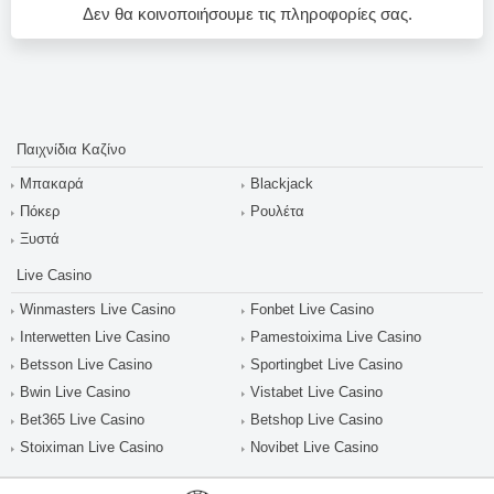
Δεν θα κοινοποιήσουμε τις πληροφορίες σας.
Παιχνίδια Καζίνο
Μπακαρά
Blackjack
Πόκερ
Ρουλέτα
Ξυστά
Live Casino
Winmasters Live Casino
Fonbet Live Casino
Interwetten Live Casino
Pamestoixima Live Casino
Betsson Live Casino
Sportingbet Live Casino
Bwin Live Casino
Vistabet Live Casino
Bet365 Live Casino
Betshop Live Casino
Stoiximan Live Casino
Novibet Live Casino