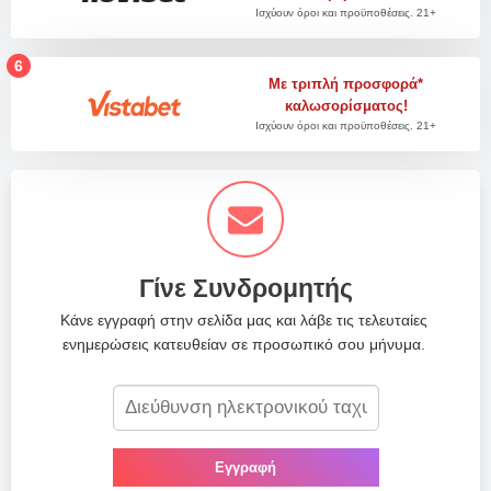
Ισχύουν όροι και προϋποθέσεις. 21+
6
Με τριπλή προσφορά*
καλωσορίσματος!
Ισχύουν όροι και προϋποθέσεις. 21+
Γίνε Συνδρομητής
Κάνε εγγραφή στην σελίδα μας και λάβε τις τελευταίες
ενημερώσεις κατευθείαν σε προσωπικό σου μήνυμα.