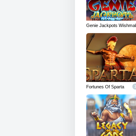
[favorite_button]
Genie Jackpots Wishma
[favorite_button]
Fortunes Of Sparta