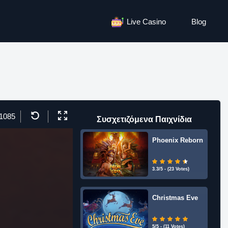
Live Casino
Blog
11085
Συσχετιζόμενα Παιχνίδια
Phoenix Reborn
3.3/5 - (23 Votes)
Christmas Eve
5/5 - (11 Votes)