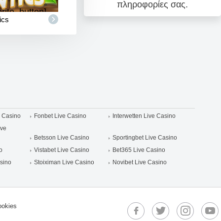
πληροφορίες σας.
orite_button]
ics
e Casino
Fonbet Live Casino
Interwetten Live Casino
ive
Betsson Live Casino
Sportingbet Live Casino
o
Vistabet Live Casino
Bet365 Live Casino
sino
Stoiximan Live Casino
Novibet Live Casino
ookies