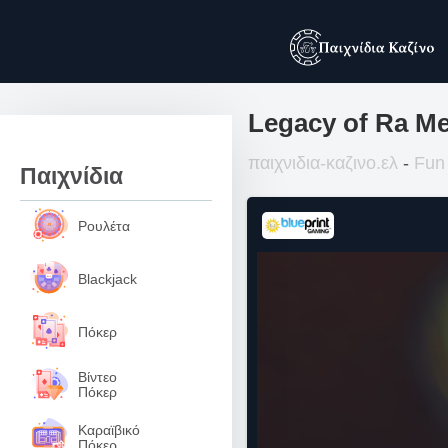
Legacy of Ra M
παιχνιδια-καζινο.ελ
-
Fun
Παιχνίδια
Ρουλέτα
Blackjack
Πόκερ
Βίντεο
Πόκερ
Καραϊβικό
Πόκερ