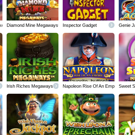
[favorite_button]
[favorite_button]
[fav
ker
Diamond Mine Megaways
Inspector Gadget
Genie J
[favorite_button]
[favorite_button]
[fav
Irish Riches Megaways
Napoleon Rise Of An Empire
Sweet 