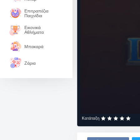
Επιτραπέζια
Παιχνίδια
Εικονικά
Αθλήματα
Μπακαρά
Ζάρια
Κατάταξη