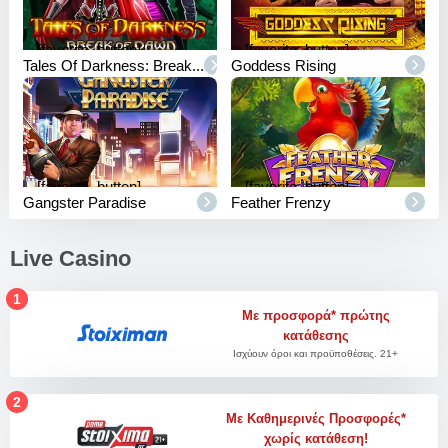
[favorite_button]
[favorite_button]
Tales Of Darkness: Break...
Goddess Rising
[favorite_button]
[favorite_button]
Gangster Paradise
Feather Frenzy
Live Casino
1
Με προσφορά* πρώτης
κατάθεσης
Ισχύουν όροι και προϋποθέσεις. 21+
2
Με Καθημερινές Προσφορές*
χωρίς κατάθεση!