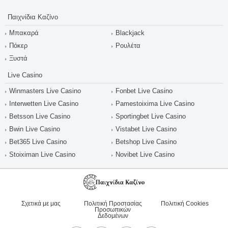
Παιχνίδια Καζίνο
Μπακαρά
Blackjack
Πόκερ
Ρουλέτα
Ξυστά
Live Casino
Winmasters Live Casino
Fonbet Live Casino
Interwetten Live Casino
Pamestoixima Live Casino
Betsson Live Casino
Sportingbet Live Casino
Bwin Live Casino
Vistabet Live Casino
Bet365 Live Casino
Betshop Live Casino
Stoiximan Live Casino
Novibet Live Casino
Σχετικά με μας
Πολιτική Προστασίας
Πολιτική Cookies
Προσωπικών
Δεδομένων