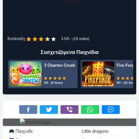
Κατάταξη
3.5/5 - (19 votes)
Συσχετιζόμενα Παιχνίδια
3 Charms Crush
Fire Forge
5/5 - (9 Votes)
5/5 - (10 Votes)
Παιχνίδι:
Little dragons