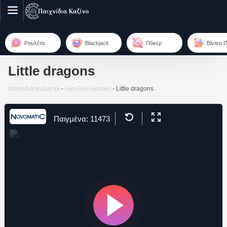
Ρουλέτα
Blackjack
Πόκερ
Βίντεο 
Little dragons
παιχνιδια-καζινο.ελ
-
Fun Free Games
-
Little dragons
Παιγμένα: 11473