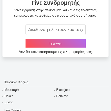
Γίνε Συνδρομητής
Κάνε εγγραφή στην σελίδα μας και λάβε τις τελευταίες
ενημερώσεις κατευθείαν σε προσωπικό σου μήνυμα.
Δεν θα κοινοποιήσουμε τις πληροφορίες σας.
Παιχνίδια Καζίνο
Μπακαρά
Blackjack
Πόκερ
Ρουλέτα
Ξυστά
Live Casino