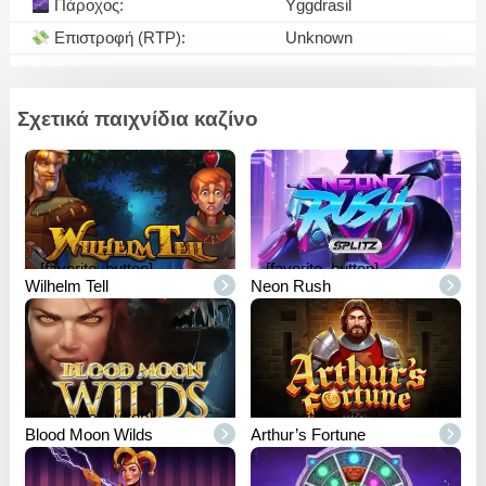
Πάροχος:
Yggdrasil
Επιστροφή (RTP):
Unknown
Σχετικά παιχνίδια καζίνο
[favorite_button]
[favorite_button]
Wilhelm Tell
Neon Rush
[favorite_button]
[favorite_button]
Blood Moon Wilds
Arthur’s Fortune