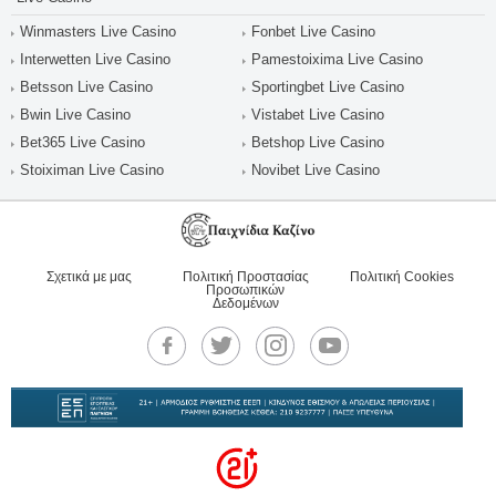
Winmasters Live Casino
Fonbet Live Casino
Interwetten Live Casino
Pamestoixima Live Casino
Betsson Live Casino
Sportingbet Live Casino
Bwin Live Casino
Vistabet Live Casino
Bet365 Live Casino
Betshop Live Casino
Stoiximan Live Casino
Novibet Live Casino
Σχετικά με μας
Πολιτική Προστασίας
Πολιτική Cookies
Προσωπικών
Δεδομένων