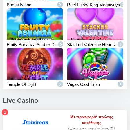
[favorite_button]
[favorite_button]
Bonus Island
Reel Lucky King Megaways
[favorite_button]
[favorite_button]
Fruity Bonanza Scatter D...
Stacked Valentine Hearts
[favorite_button]
[favorite_button]
Temple Of Light
Vegas Cash Spin
Live Casino
1
Με προσφορά* πρώτης
κατάθεσης
Ισχύουν όροι και προϋποθέσεις. 21+