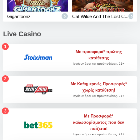
[favorite_button]
[favorite_button]
Gigantoonz
Cat Wilde And The Lost C...
Live Casino
1
Με προσφορά* πρώτης
κατάθεσης
Ισχύουν όροι και προϋποθέσεις. 21+
2
Με Καθημερινές Προσφορές*
χωρίς κατάθεση!
Ισχύουν όροι και προϋποθέσεις. 21+
3
Με Προσφορά*
καλωσορίσματος που δεν
παίζεται!
Ισχύουν όροι και προϋποθέσεις. 21+