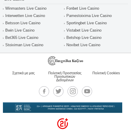
Winmasters Live Casino
Fonbet Live Casino
Interwetten Live Casino
Pamestoixima Live Casino
Betsson Live Casino
Sportingbet Live Casino
Bwin Live Casino
Vistabet Live Casino
Bet365 Live Casino
Betshop Live Casino
Stoiximan Live Casino
Novibet Live Casino
Σχετικά με μας
Πολιτική Προστασίας
Πολιτική Cookies
Προσωπικών
Δεδομένων