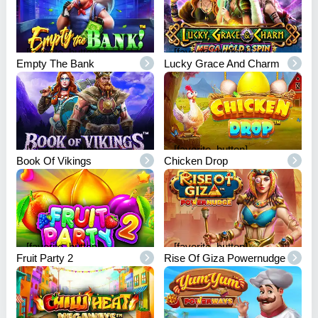
[favorite_button]
[favorite_button]
Empty The Bank
Lucky Grace And Charm
[favorite_button]
[favorite_button]
Book Of Vikings
Chicken Drop
[favorite_button]
[favorite_button]
Fruit Party 2
Rise Of Giza Powernudge