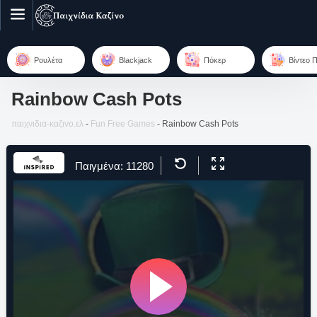
Ρουλέτα
Blackjack
Πόκερ
Βίντεο 
Rainbow Cash Pots
παιχνιδια-καζινο.ελ
-
Fun Free Games
-
Rainbow Cash Pots
Παιγμένα: 11280