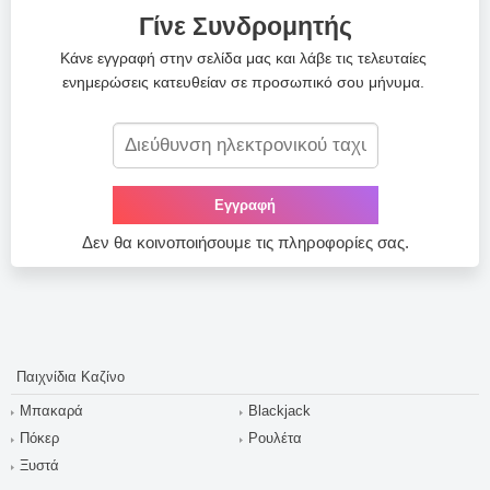
Γίνε Συνδρομητής
Κάνε εγγραφή στην σελίδα μας και λάβε τις τελευταίες
ενημερώσεις κατευθείαν σε προσωπικό σου μήνυμα.
Δεν θα κοινοποιήσουμε τις πληροφορίες σας.
Παιχνίδια Καζίνο
Μπακαρά
Blackjack
Πόκερ
Ρουλέτα
Ξυστά