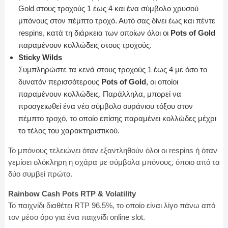
Gold στους τροχούς 1 έως 4 και ένα σύμβολο χρυσού
μπόνους στον πέμπτο τροχό. Αυτό σας δίνει έως και πέντε
respins, κατά τη διάρκεια των οποίων όλοι οι
Pots of Gold
παραμένουν κολλώδεις στους τροχούς.
Sticky Wilds
Συμπληρώστε τα κενά στους τροχούς 1 έως 4 με όσο το
δυνατόν περισσότερους
Pots of Gold
, οι οποίοι
παραμένουν κολλώδεις. Παράλληλα, μπορεί να
προσγειωθεί ένα νέο σύμβολο ουράνιου τόξου στον
πέμπτο τροχό, το οποίο επίσης παραμένει κολλώδες μέχρι
το τέλος του χαρακτηριστικού.
Το μπόνους τελειώνει όταν εξαντληθούν όλοι οι respins ή όταν
γεμίσει ολόκληρη η σχάρα με σύμβολα μπόνους, όποιο από τα
δύο συμβεί πρώτο.
Rainbow Cash Pots RTP & Volatility
Το παιχνίδι διαθέτει RTP 96.5%, το οποίο είναι λίγο πάνω από
τον μέσο όρο για ένα παιχνίδι online slot.