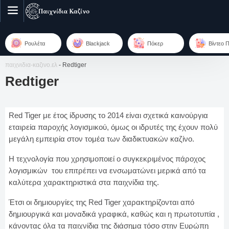
Ρουλέτα
Blackjack
Πόκερ
Βίντεο 
παιχνιδια-καζινο.ελ
-
Redtiger
Redtiger
Red Tiger με έτος ίδρυσης το 2014 είναι σχετικά καινούργια
εταιρεία παροχής λογισμικού, όμως οι ιδρυτές της έχουν πολύ
μεγάλη εμπειρία στον τομέα των διαδικτυακών καζίνο.
Η τεχνολογία που χρησιμοποιεί ο συγκεκριμένος πάροχος
λογισμικών του επιτρέπει να ενσωματώνει μερικά από τα
καλύτερα χαρακτηριστικά στα παιχνίδια της.
Έτσι οι δημιουργίες της Red Tiger χαρακτηρίζονται από
δημιουργικά και μοναδικά γραφικά, καθώς και η πρωτοτυπία ,
κάνοντας όλα τα παιχνίδια της διάσημα τόσο στην Ευρώπη