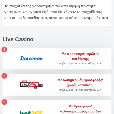
Τα παιχνίδια της χαρακτηρίζονται από υψηλή ποιότητα
γραφικών και ηχητικά εφέ, που θα κάνουν το παιχνίδι σας
ακόμα πιο διασκεδαστικό, συναρπαστικό και συνάμα εθιστικό.
Live Casino
1
Με προσφορά* πρώτης
κατάθεσης
Ισχύουν όροι και προϋποθέσεις. 21+
2
Με Καθημερινές Προσφορές*
χωρίς κατάθεση!
Ισχύουν όροι και προϋποθέσεις. 21+
3
Με Προσφορά*
καλωσορίσματος που δεν