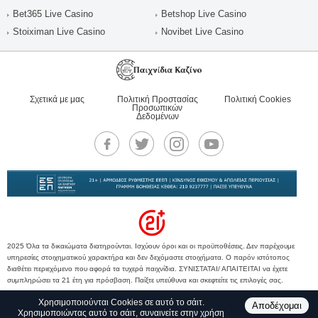
Bet365 Live Casino
Betshop Live Casino
Stoiximan Live Casino
Novibet Live Casino
Σχετικά με μας
Πολιτική Προστασίας
Πολιτική Cookies
Προσωπικών
Δεδομένων
2025 Όλα τα δικαιώματα διατηρούνται. Ισχύουν όροι και οι προϋποθέσεις. Δεν παρέχουμε
υπηρεσίες στοιχηματικού χαρακτήρα και δεν δεχόμαστε στοιχήματα. Ο παρόν ιστότοπος
διαθέτει περιεχόμενο που αφορά τα τυχερά παιχνίδια. ΣΥΝΙΣΤΑΤΑΙ/ ΑΠΑΙΤΕΙΤΑΙ να έχετε
συμπληρώσει τα 21 έτη για πρόσβαση. Παίξτε υπεύθυνα και σκεφτείτε τις επιλογές σας.
Χρησιμοποιούνται Cookies σε αυτό το σάιτ.
Αποδέχομαι
Χρησιμοποιώντας αυτό το σάιτ, συναινείτε στην χρήση