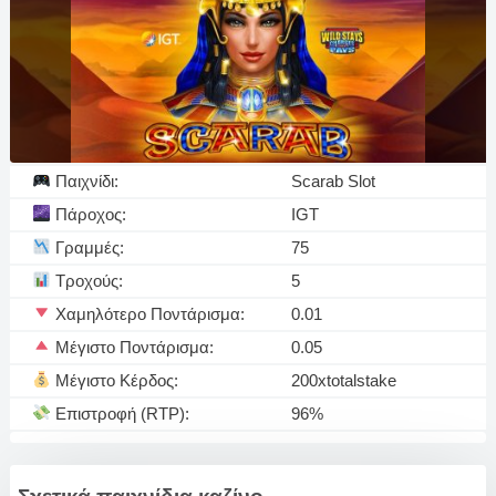
Παιχνίδι:
Scarab Slot
Πάροχος:
IGT
Γραμμές:
75
Τροχούς:
5
Χαμηλότερο Ποντάρισμα:
0.01
Μέγιστο Ποντάρισμα:
0.05
Μέγιστο Κέρδος:
200xtotalstake
Επιστροφή (RTP):
96%