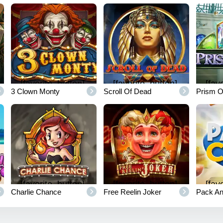
[favorite_button]
[favorite_button]
[fav
3 Clown Monty
Scroll Of Dead
Prism 
[favorite_button]
[favorite_button]
[fav
Charlie Chance
Free Reelin Joker
Pack A