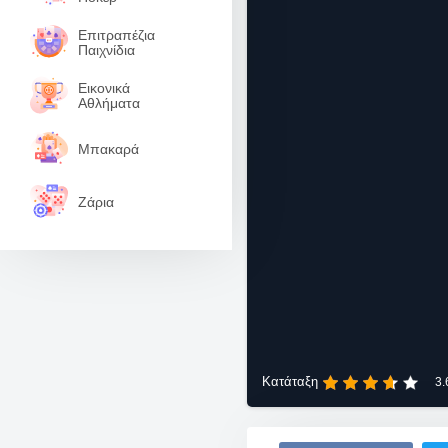
Επιτραπέζια
Παιχνίδια
Εικονικά
Αθλήματα
Μπακαρά
Ζάρια
Κατάταξη
3.