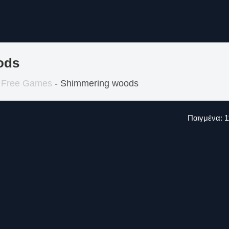
ods
 Free Games
-
Shimmering woods
Παιγμένα: 