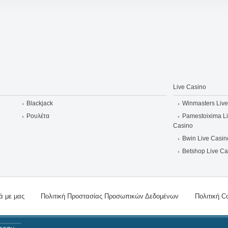
Live Casino
Blackjack
Winmasters Liv
Ρουλέτα
Pamestoixima L
Casino
Bwin Live Casin
Betshop Live Ca
ά με μας
Πολιτική Προστασίας Προσωπικών Δεδομένων
Πολιτική C