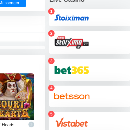
Messenger
1
2
3
4
5
orite_button]
f Hearts