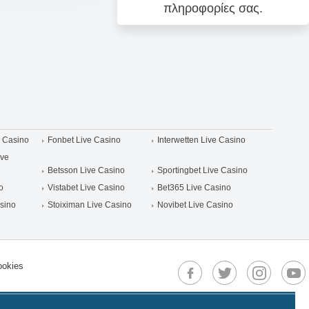
πληροφορίες σας.
e Casino
Fonbet Live Casino
Interwetten Live Casino
ive
Betsson Live Casino
Sportingbet Live Casino
o
Vistabet Live Casino
Bet365 Live Casino
sino
Stoiximan Live Casino
Novibet Live Casino
ookies