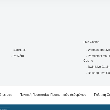
Live Casino
Blackjack
Winmasters Liv
Ρουλέτα
Pamestoixima L
Casino
Bwin Live Casin
Betshop Live Ca
ά με μας
Πολιτική Προστασίας Προσωπικών Δεδομένων
Πολιτική C