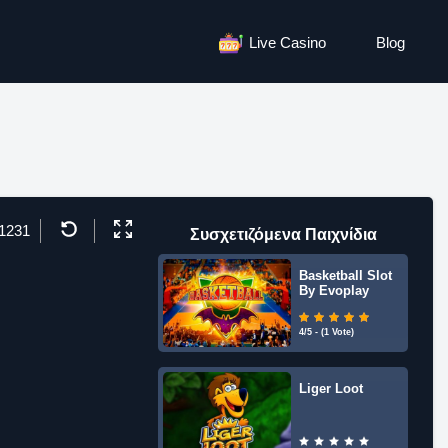
Live Casino
Blog
11231
Συσχετιζόμενα Παιχνίδια
Basketball Slot
By Evoplay
4/5 - (1 Vote)
Liger Loot