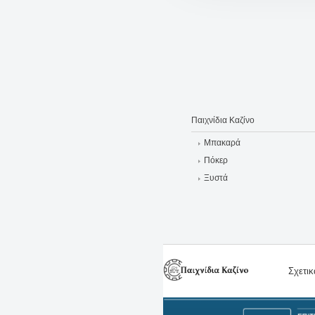
Παιχνίδια Καζίνο
Μπακαρά
Πόκερ
Ξυστά
Σχετικ