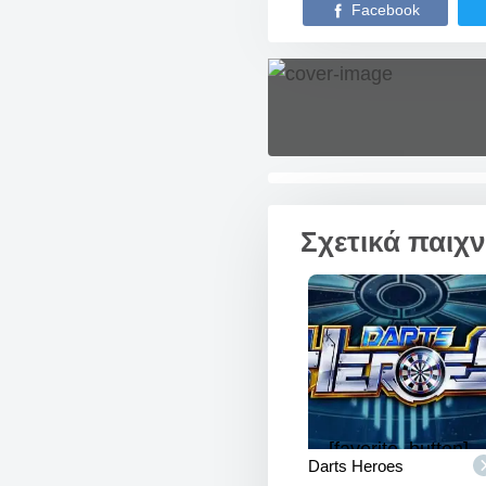
Facebook
Σχετικά παιχν
[favorite_button]
Darts Heroes