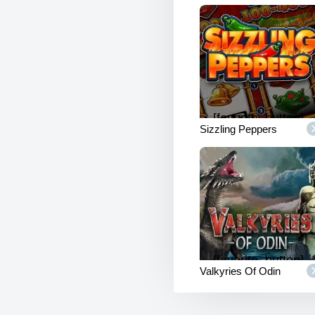
[favorite_button]
Sizzling Peppers
[favorite_button]
Valkyries Of Odin