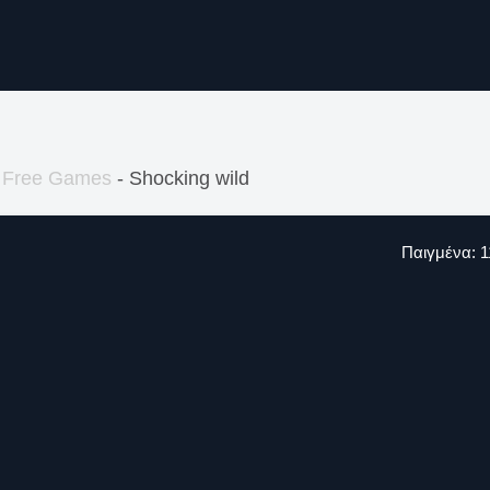
 Free Games
-
Shocking wild
Παιγμένα: 