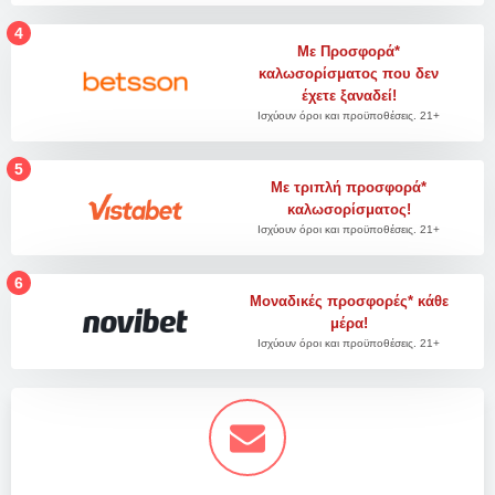
4
Με Προσφορά*
καλωσορίσματος που δεν
έχετε ξαναδεί!
Ισχύουν όροι και προϋποθέσεις. 21+
5
Με τριπλή προσφορά*
καλωσορίσματος!
Ισχύουν όροι και προϋποθέσεις. 21+
6
Mοναδικές προσφορές* κάθε
μέρα!
Ισχύουν όροι και προϋποθέσεις. 21+