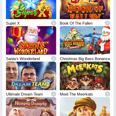
[favorite_button]
[favorite_button]
Super X
Book Of The Fallen
[favorite_button]
[favorite_button]
Santa’s Wonderland
Christmas Big Bass Bonanza
[favorite_button]
[favorite_button]
Ultimate Dream Team
Meet The Meerkats