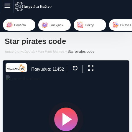
Ρουλέτα
Blackjack
Πόκερ
Βίντεο 
Star pirates code
παιχνιδια-καζινο.ελ
-
Fun Free Games
-
Star pirates code
Παιγμένα: 11452