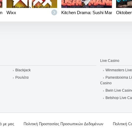
[favorite_button]
[favorite_button]
[fav
enzy
Wixx
Kitchen Drama: Sushi Mania
Oktober
Live Casino
Blackjack
Winmasters Liv
Ρουλέτα
Pamestoixima L
Casino
Bwin Live Casin
Betshop Live Ca
ά με μας
Πολιτική Προστασίας Προσωπικών Δεδομένων
Πολιτική C