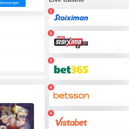
Messenger
1
2
3
4
5