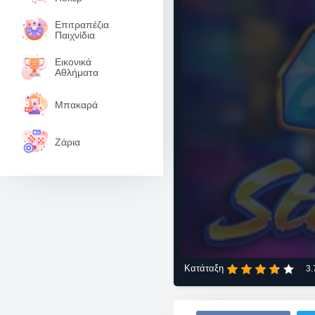
Επιτραπέζια
Παιχνίδια
Εικονικά
Αθλήματα
Μπακαρά
Ζάρια
Κατάταξη
3.