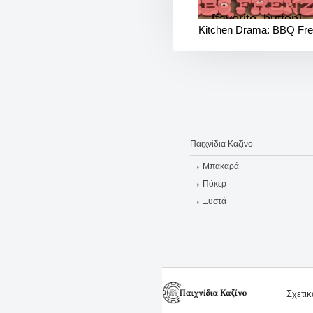
[favorite_button]
Kitchen Drama: BBQ Fr
Παιχνίδια Καζίνο
Μπακαρά
Πόκερ
Ξυστά
Σχετικ