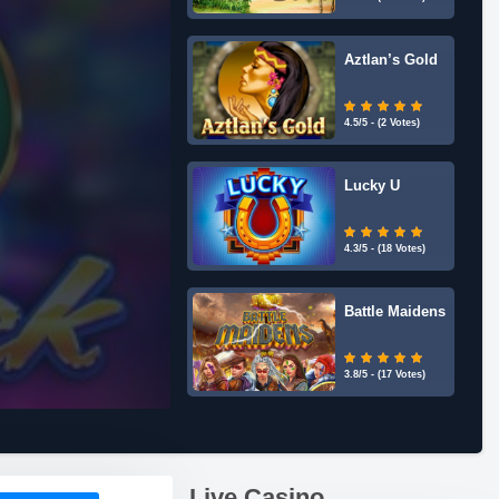
Aztlan’s Gold
4.5/5 - (2 Votes)
Lucky U
4.3/5 - (18 Votes)
Battle Maidens
3.8/5 - (17 Votes)
Live Casino