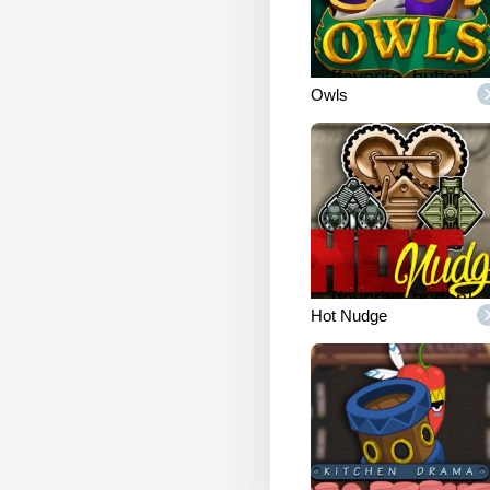
[favorite_button]
Owls
[favorite_button]
Hot Nudge