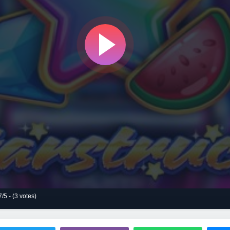
7/5 - (3 votes)