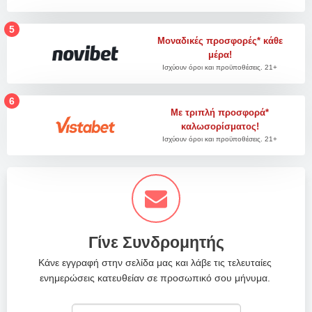
5
Mοναδικές προσφορές* κάθε
μέρα!
Ισχύουν όροι και προϋποθέσεις. 21+
6
Με τριπλή προσφορά*
καλωσορίσματος!
Ισχύουν όροι και προϋποθέσεις. 21+
Γίνε Συνδρομητής
Κάνε εγγραφή στην σελίδα μας και λάβε τις τελευταίες
ενημερώσεις κατευθείαν σε προσωπικό σου μήνυμα.