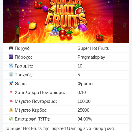
Παιχνίδι:
Super Hot Fruits
Πάροχος:
Pragmaticplay
Γραμμές:
10
Τροχούς:
5
Θέμα:
Φρούτα
Χαμηλότερο Ποντάρισμα:
0.10
Μέγιστο Ποντάρισμα:
100.00
Μέγιστο Κέρδος:
25000
Επιστροφή (RTP):
94.00%
Το Super Hot Fruits της Inspired Gaming είναι ακόμη ένα