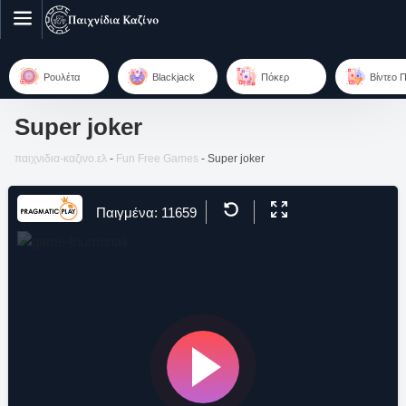
Ρουλέτα
Blackjack
Πόκερ
Βίντεο 
Super joker
παιχνιδια-καζινο.ελ
-
Fun Free Games
-
Super joker
Παιγμένα: 11659