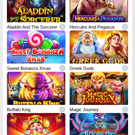
[favorite_button]
[favorite_button]
Aladdin And The Sorcerer
Hercules And Pegasus
[favorite_button]
[favorite_button]
Sweet Bonanza Xmas
Greek Gods
[favorite_button]
[favorite_button]
Buffalo King
Magic Journey