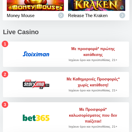
[favorite_button]
[favorite_button]
Money Mouse
Release The Kraken
Live Casino
1
Με προσφορά* πρώτης
κατάθεσης
Ισχύουν όροι και προϋποθέσεις. 21+
2
Με Καθημερινές Προσφορές*
χωρίς κατάθεση!
Ισχύουν όροι και προϋποθέσεις. 21+
3
Με Προσφορά*
καλωσορίσματος που δεν
παίζεται!
Ισχύουν όροι και προϋποθέσεις. 21+