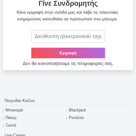
Γίνε Συνδρομητής
Κάνε εγγραφή στην σελίδα μας και λάβε τις τελευταίες
ενημερώσεις κατευθείαν σε προσωπικό σου μήνυμα.
Δεν θα κοινοποιήσουμε τις πληροφορίες σας.
Παιχνίδια Καζίνο
Μπακαρά
Blackjack
Πόκερ
Ρουλέτα
Ξυστά
Live Casino