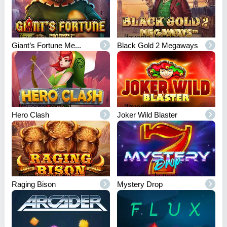
[favorite_button]
[favorite_button]
Giant’s Fortune Me...
Black Gold 2 Megaways
[favorite_button]
[favorite_button]
Hero Clash
Joker Wild Blaster
[favorite_button]
[favorite_button]
Raging Bison
Mystery Drop