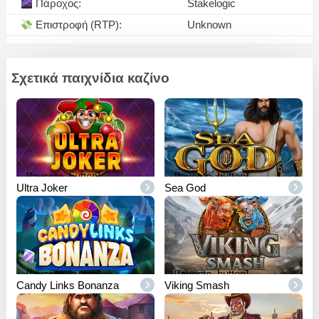
Πάροχος:
Stakelogic
Επιστροφή (RTP):
Unknown
Σχετικά παιχνίδια καζίνο
[favorite_button]
[favorite_button]
Ultra Joker
Sea God
[favorite_button]
[favorite_button]
Candy Links Bonanza
Viking Smash