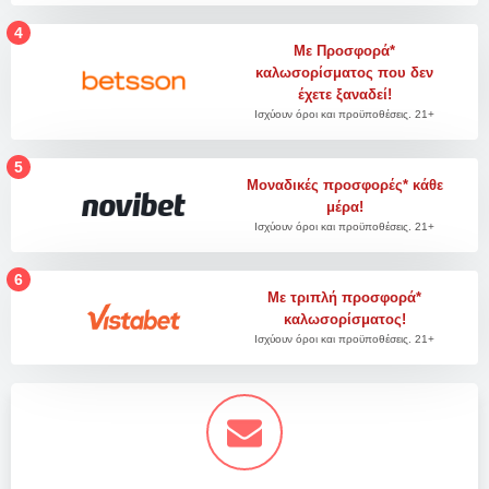
4
Με Προσφορά*
καλωσορίσματος που δεν
έχετε ξαναδεί!
Ισχύουν όροι και προϋποθέσεις. 21+
5
Mοναδικές προσφορές* κάθε
μέρα!
Ισχύουν όροι και προϋποθέσεις. 21+
6
Με τριπλή προσφορά*
καλωσορίσματος!
Ισχύουν όροι και προϋποθέσεις. 21+