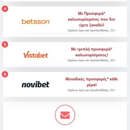
4
Με Προσφορά*
καλωσορίσματος που δεν
έχετε ξαναδεί!
Ισχύουν όροι και προϋποθέσεις. 21+
5
Με τριπλή προσφορά*
καλωσορίσματος!
Ισχύουν όροι και προϋποθέσεις. 21+
6
Mοναδικές προσφορές* κάθε
μέρα!
Ισχύουν όροι και προϋποθέσεις. 21+