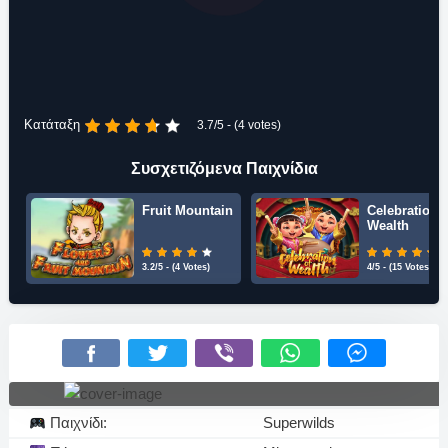
Κατάταξη
3.7/5 - (4 votes)
Συσχετιζόμενα Παιχνίδια
Fruit Mountain
Celebration 
Wealth
3.2/5 - (4 Votes)
4/5 - (15 Votes)
Παιχνίδι:
Superwilds