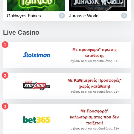
[favorite_button]
[favorite_button]
Goldwyns Fairies
Jurassic World
Live Casino
1
Με προσφορά* πρώτης
κατάθεσης
Ισχύουν όροι και προϋποθέσεις. 21+
2
Με Καθημερινές Προσφορές*
χωρίς κατάθεση!
Ισχύουν όροι και προϋποθέσεις. 21+
3
Με Προσφορά*
καλωσορίσματος που δεν
παίζεται!
Ισχύουν όροι και προϋποθέσεις. 21+