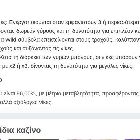
ς: Ενεργοποιούνται όταν εμφανιστούν 3 ή περισσότερα 
ντας δωρεάν γύρους και τη δυνατότητα για επιπλέον κ
Τα Wild σύμβολα επεκτείνονται στους τροχούς, καλύπτον
ούς και αυξάνοντας τις νίκες.
: Κατά τη διάρκεια των γύρων μπόνους, οι νίκες μπορούν 
ε x2 ή x3, δίνοντας τη δυνατότητα για μεγάλες νίκες.
α
ύ είναι 96,00%, με μέτρια μεταβλητότητα, προσφέροντας
 αλλά αξιόλογες νίκες.
ίδια καζίνο