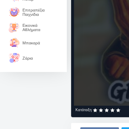
Επιτραπέζια
Παιχνίδια
Εικονικά
Αθλήματα
Μπακαρά
Ζάρια
Κατάταξη