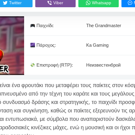
Twitter
Viber
Whatsapp
Παιχνίδι:
The Grandmaster
Πάροχος:
Ka Gaming
Επιστροφή (RTP):
Неизвестенброй
είναι ένα φρουτάκι που μεταφέρει τους παίκτες στον κό
μπνευσμένο από την τέχνη του καράτε και τους μεγάλου
κό συνδυασμό δράσης και στρατηγικής, το παιχνίδι προσφ
ταση και συγκίνηση, καθώς οι παίκτες εξερευνούν τις αρχ
ίναι εντυπωσιακά, με σύμβολα που αναπαριστούν δασκά
αραδοσιακές κινέζικες μάχες, ενώ η μουσική και οι ήχοι