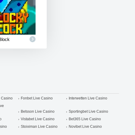
orite_button]
Block
e Casino
Fonbet Live Casino
Interwetten Live Casino
ive
Betsson Live Casino
Sportingbet Live Casino
o
Vistabet Live Casino
Bet365 Live Casino
sino
Stoiximan Live Casino
Novibet Live Casino