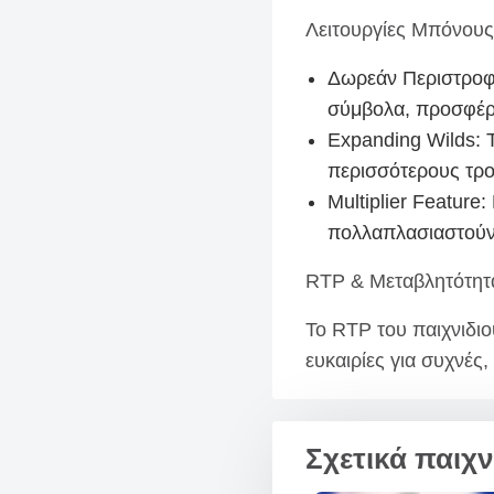
Λειτουργίες Μπόνους
Δωρεάν Περιστροφέ
σύμβολα, προσφέρο
Expanding Wilds: 
περισσότερους τροχ
Multiplier Feature
πολλαπλασιαστούν μ
RTP & Μεταβλητότητ
Το RTP του παιχνιδιο
ευκαιρίες για συχνές,
Σχετικά παιχν