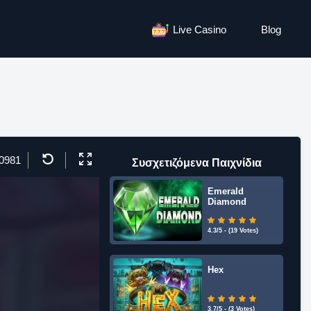
Live Casino
Blog
10981
Συσχετιζόμενα Παιχνίδια
Emerald
Diamond
4.3/5 - (19 Votes)
Hex
3.7/5 - (3 Votes)