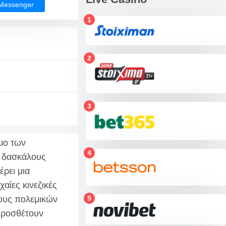
Messenger
1
2
3
σμο των
4
ς δασκάλους
έρει μια
αίες κινεζικές
λους πολεμικών
5
 προσθέτουν