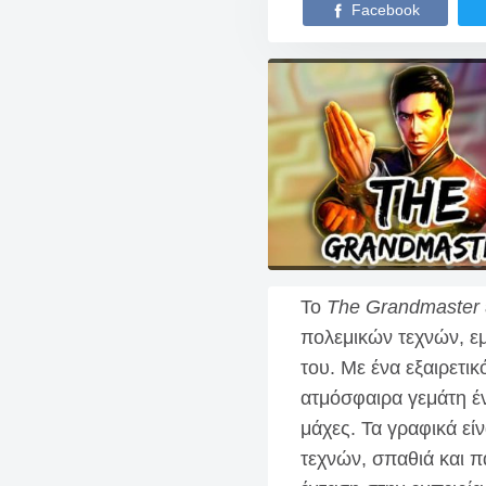
Facebook
Το
The Grandmaster
πολεμικών τεχνών, ε
του. Με ένα εξαιρετι
ατμόσφαιρα γεμάτη έν
μάχες. Τα γραφικά ε
τεχνών, σπαθιά και π