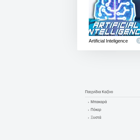
[favorite_button]
Artificial Inteligence
Παιχνίδια Καζίνο
Μπακαρά
Πόκερ
Ξυστά