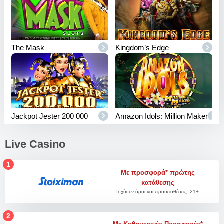
[favorite_button]
[favorite_button]
The Mask
Kingdom’s Edge
[favorite_button]
[favorite_button]
Jackpot Jester 200 000
Amazon Idols: Million Maker
Live Casino
1
Με προσφορά* πρώτης
κατάθεσης
Ισχύουν όροι και προϋποθέσεις. 21+
2