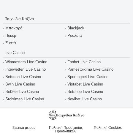
Παιχνίδια Καζίνο
Μπακαρά
Blackjack
Πόκερ
Ρουλέτα
Ξυστά
Live Casino
Winmasters Live Casino
Fonbet Live Casino
Interwetten Live Casino
Pamestoixima Live Casino
Betsson Live Casino
Sportingbet Live Casino
Bwin Live Casino
Vistabet Live Casino
Bet365 Live Casino
Betshop Live Casino
Stoiximan Live Casino
Novibet Live Casino
Σχετικά με μας
Πολιτική Προστασίας
Πολιτική Cookies
Προσωπικών