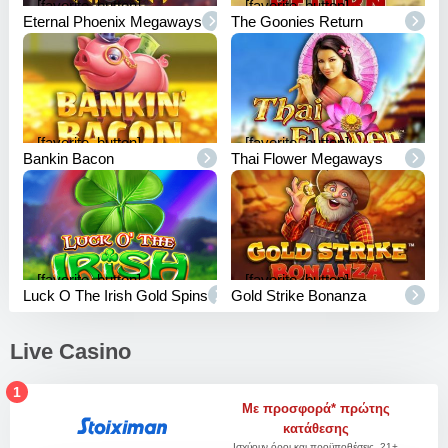
[favorite_button]
[favorite_button]
Eternal Phoenix Megaways
The Goonies Return
[favorite_button]
[favorite_button]
Bankin Bacon
Thai Flower Megaways
[favorite_button]
[favorite_button]
Luck O The Irish Gold Spins
Gold Strike Bonanza
Live Casino
1
Με προσφορά* πρώτης
κατάθεσης
Ισχύουν όροι και προϋποθέσεις. 21+