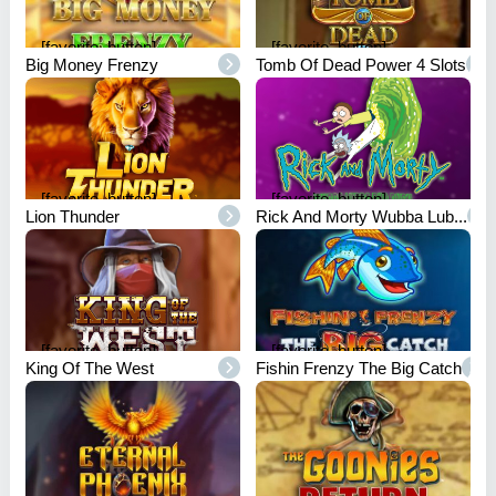
[favorite_button]
[favorite_button]
Big Money Frenzy
Tomb Of Dead Power 4 Slots
[favorite_button]
[favorite_button]
Lion Thunder
Rick And Morty Wubba Lub...
[favorite_button]
[favorite_button]
King Of The West
Fishin Frenzy The Big Catch