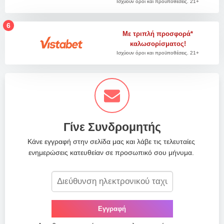
Ισχύουν όροι και προϋποθέσεις. 21+
6
Με τριπλή προσφορά*
καλωσορίσματος!
Ισχύουν όροι και προϋποθέσεις. 21+
Γίνε Συνδρομητής
Κάνε εγγραφή στην σελίδα μας και λάβε τις τελευταίες
ενημερώσεις κατευθείαν σε προσωπικό σου μήνυμα.