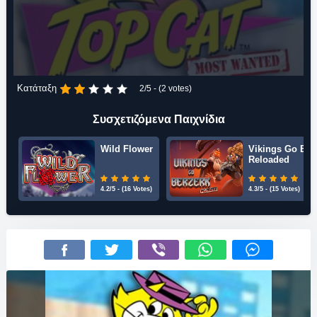
Κατάταξη
2/5 - (2 votes)
Συσχετιζόμενα Παιχνίδια
Wild Flower
Vikings Go Ber
Reloaded
4.2/5 - (16 Votes)
4.3/5 - (15 Votes)