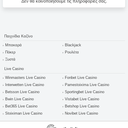
Δεν θα κοινοποιήσουμε τις πληροφορίες σας.
Παιχνίδια Καζίνο
Μπακαρά
Blackjack
Πόκερ
Ρουλέτα
Ξυστά
Live Casino
Winmasters Live Casino
Fonbet Live Casino
Interwetten Live Casino
Pamestoixima Live Casino
Betsson Live Casino
Sportingbet Live Casino
Bwin Live Casino
Vistabet Live Casino
Bet365 Live Casino
Betshop Live Casino
Stoiximan Live Casino
Novibet Live Casino