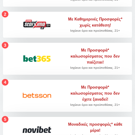
2
Με Καθημερινές Προσφορές*
χωρίς κατάθεση!
Ισχύουν όροι και προϋποθέσεις. 21+
3
Με Προσφορά*
καλωσορίσματος που δεν
παίζεται!
Ισχύουν όροι και προϋποθέσεις. 21+
4
Με Προσφορά*
καλωσορίσματος που δεν
έχετε ξαναδεί!
Ισχύουν όροι και προϋποθέσεις. 21+
5
Mοναδικές προσφορές* κάθε
μέρα!