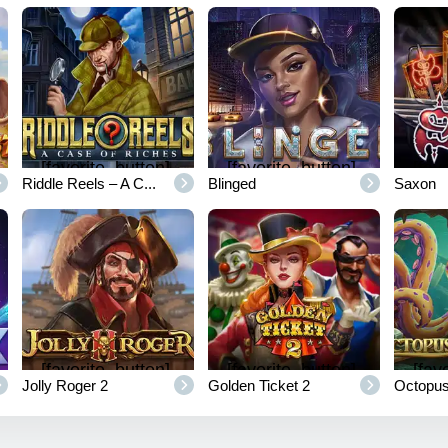
[favorite_button]
[favorite_button]
[fav
Riddle Reels – A C...
Blinged
Saxon
[favorite_button]
[favorite_button]
[fav
Jolly Roger 2
Golden Ticket 2
Octopus