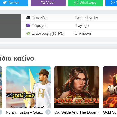
Twitter
Viber
Whatsapp
Παιχνίδι:
Twisted sister
Πάροχος:
Playngo
Επιστροφή (RTP):
Unknown
ίδια καζίνο
[favorite_button]
[favorite_button]
[fav
Nyjah Huston – Ska...
Cat Wilde And The Doom O...
Gold Vo