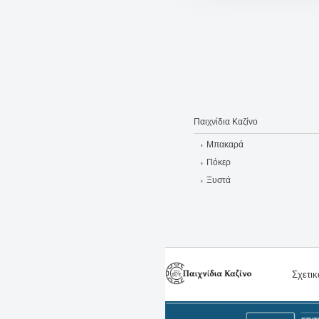
Παιχνίδια Καζίνο
Μπακαρά
Πόκερ
Ξυστά
Σχετικ