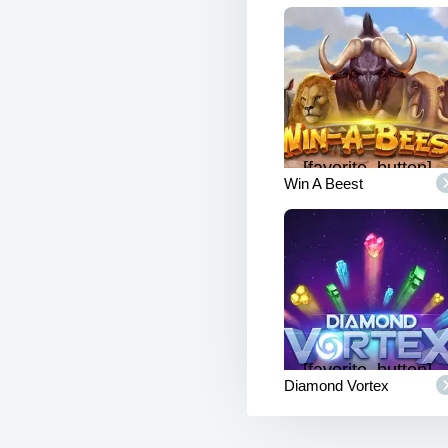
[favorite_button]
Win A Beest
[favorite_button]
Diamond Vortex