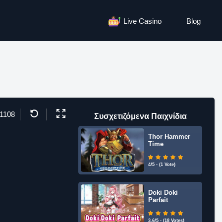
Live Casino
Blog
11108
Συσχετιζόμενα Παιχνίδια
Thor Hammer
Time
4/5 - (1 Vote)
Doki Doki
Parfait
3.6/5 - (18 Votes)