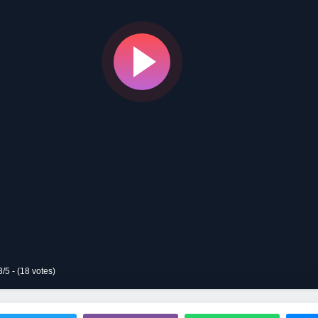
3/5 - (18 votes)