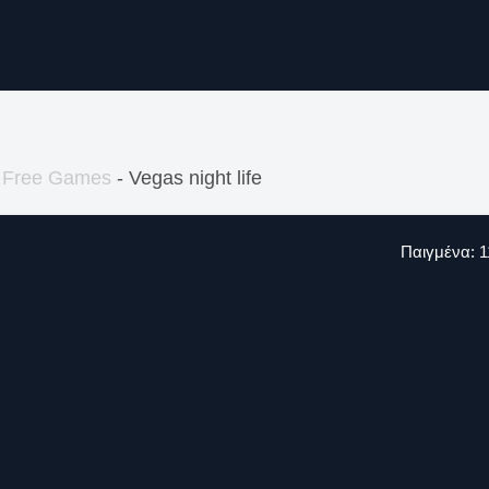
 Free Games
-
Vegas night life
Παιγμένα: 