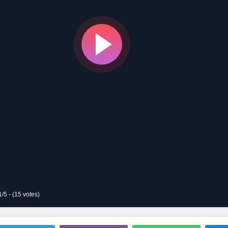
1/5 - (15 votes)