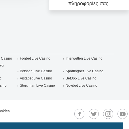
πληροφορίες σας.
e Casino
Fonbet Live Casino
Interwetten Live Casino
ive
Betsson Live Casino
Sportingbet Live Casino
o
Vistabet Live Casino
Bet365 Live Casino
sino
Stoiximan Live Casino
Novibet Live Casino
ookies