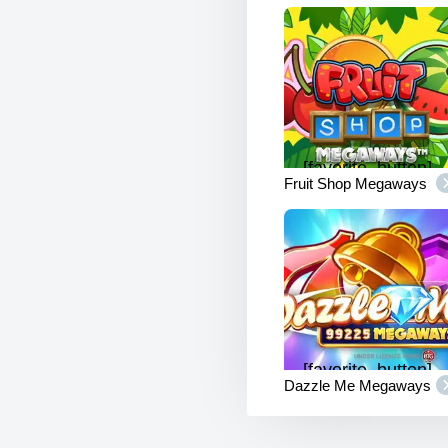
[favorite_button]
Fruit Shop Megaways
[favorite_button]
Dazzle Me Megaways