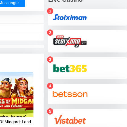
Messenger
1
2
3
4
5
orite_button]
f Midgard: Land ...