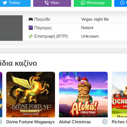
Twitter
Viber
Whatsapp
Παιχνίδι:
Vegas night life
Πάροχος:
Netent
Επιστροφή (RTP):
Unknown
ίδια καζίνο
[favorite_button]
[favorite_button]
[fav
Divine Fortune Megaways
Aloha! Christmas
Riches O