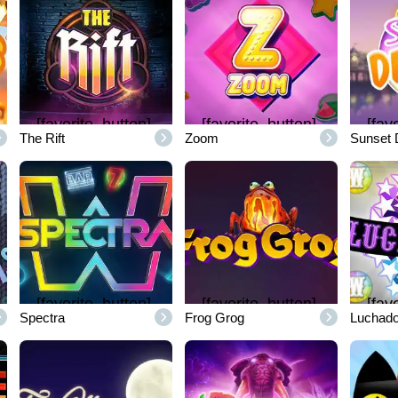
[favorite_button]
[favorite_button]
[fav
The Rift
Zoom
Sunset 
[favorite_button]
[favorite_button]
[fav
Spectra
Frog Grog
Luchado