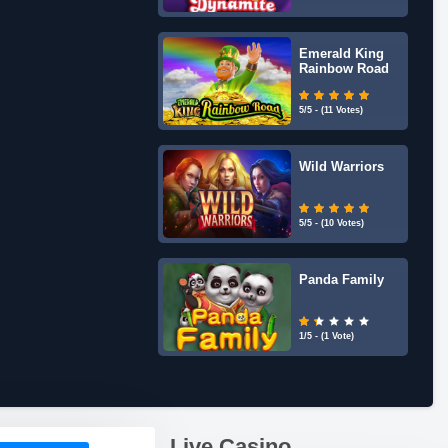
Emerald King
Rainbow Road
5/5 - (11 Votes)
Wild Warriors
5/5 - (10 Votes)
Panda Family
1/5 - (1 Vote)
Live Casino