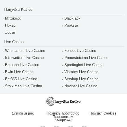
Παιχνίδια Καζίνο
Μπακαρά
Blackjack
Πόκερ
Ρουλέτα
Ξυστά
Live Casino
Winmasters Live Casino
Fonbet Live Casino
Interwetten Live Casino
Pamestoixima Live Casino
Betsson Live Casino
Sportingbet Live Casino
Bwin Live Casino
Vistabet Live Casino
Bet365 Live Casino
Betshop Live Casino
Stoiximan Live Casino
Novibet Live Casino
Σχετικά με μας
Πολιτική Προστασίας
Πολιτική Cookies
Προσωπικών
Δεδομένων