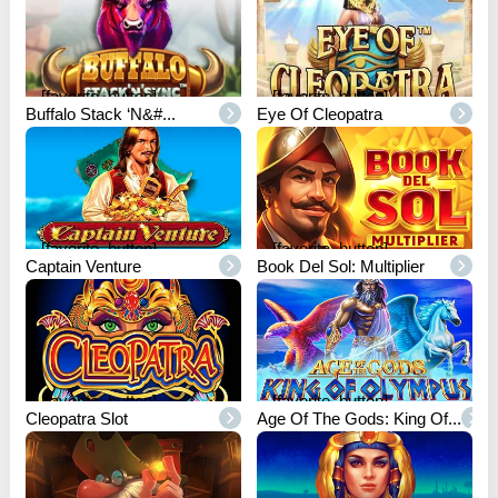
[favorite_button]
[favorite_button]
Buffalo Stack ‘N&#...
Eye Of Cleopatra
[favorite_button]
[favorite_button]
Captain Venture
Book Del Sol: Multiplier
[favorite_button]
[favorite_button]
Cleopatra Slot
Age Of The Gods: King Of...