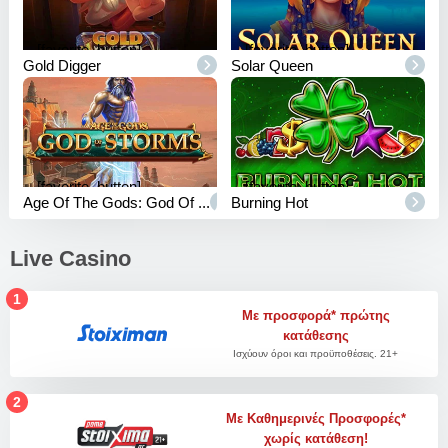
[favorite_button]
[favorite_button]
Gold Digger
Solar Queen
[favorite_button]
[favorite_button]
Age Of The Gods: God Of ...
Burning Hot
Live Casino
1
Με προσφορά* πρώτης
κατάθεσης
Ισχύουν όροι και προϋποθέσεις. 21+
2
Με Καθημερινές Προσφορές*
χωρίς κατάθεση!