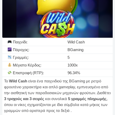
Παιχνίδι:
Wild Cash
Πάροχος:
BGaming
Γραμμές:
5
Μέγιστο Κέρδος:
1000x
Επιστροφή (RTP):
96.34%
Το
Wild
Cash
είναι ένα παιχνιδιού της BGaming με ρετρό
φρουτένιο χαρακτήρα και απλό gameplay, εμπνευσμένο από
την αισθητική των παραδοσιακών μηχανών φρούτων. Διαθέτει
3 τροχούς και 3 σειρές
και συνολικά
5 γραμμές πληρωμής
,
όπου οι νίκες σχηματίζονται με ίδια σύμβολα κατά μήκος των
γραμμών από αριστερά προς τα δεξιά .