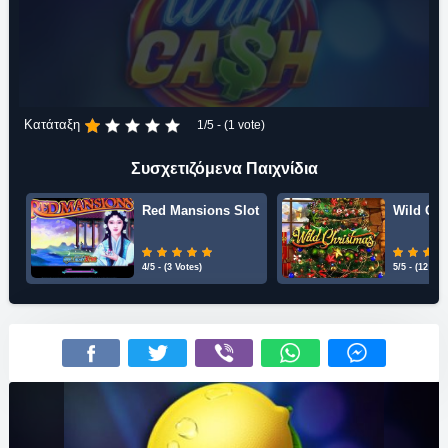
Κατάταξη
1/5 - (1 vote)
Συσχετιζόμενα Παιχνίδια
Red Mansions Slot
Wild Chr
4/5 - (3 Votes)
5/5 - (12 Vot