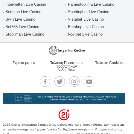
Interwetten Live Casino
Pamestoixima Live Casino
Betsson Live Casino
Sportingbet Live Casino
Bwin Live Casino
Vistabet Live Casino
Bet365 Live Casino
Betshop Live Casino
Stoiximan Live Casino
Novibet Live Casino
Σχετικά με μας
Πολιτική Προστασίας
Πολιτική Cookies
Προσωπικών
Δεδομένων
2025 Όλα τα δικαιώματα διατηρούνται. Ισχύουν όροι και οι προϋποθέσεις. Δεν παρέχουμε
υπηρεσίες στοιχηματικού χαρακτήρα και δεν δεχόμαστε στοιχήματα. Ο παρόν ιστότοπος