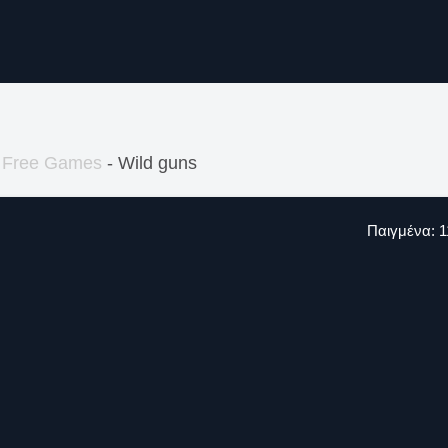
 Free Games
-
Wild guns
Παιγμένα: 