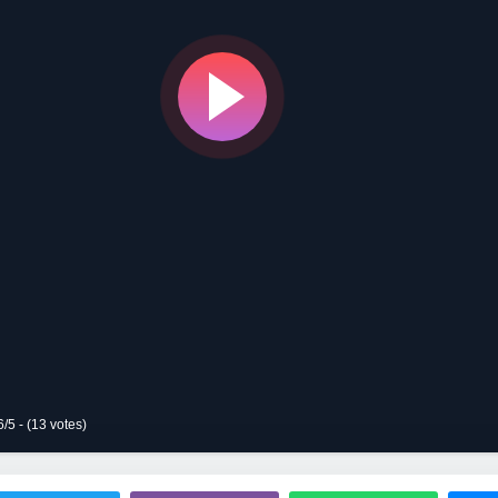
6/5 - (13 votes)