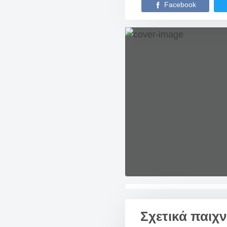
Facebook
Σχετικά παιχν