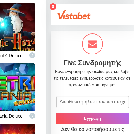
6
orite_button]
ot 4 Deluxe
Γίνε Συνδρομητής
Κάνε εγγραφή στην σελίδα μας και λάβε
τις τελευταίες ενημερώσεις κατευθείαν σε
προσωπικό σου μήνυμα.
orite_button]
nia Deluxe
Δεν θα κοινοποιήσουμε τις