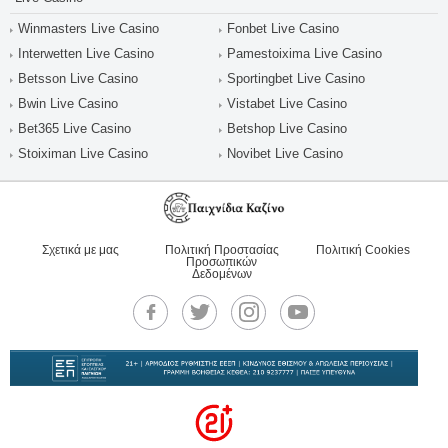
Winmasters Live Casino
Fonbet Live Casino
Interwetten Live Casino
Pamestoixima Live Casino
Betsson Live Casino
Sportingbet Live Casino
Bwin Live Casino
Vistabet Live Casino
Bet365 Live Casino
Betshop Live Casino
Stoiximan Live Casino
Novibet Live Casino
Σχετικά με μας
Πολιτική Προστασίας
Πολιτική Cookies
Προσωπικών
Δεδομένων