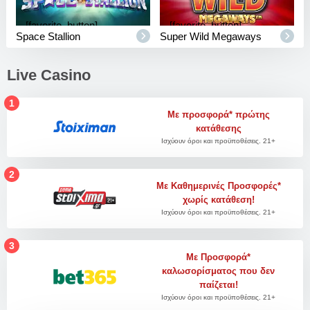
[favorite_button]
[favorite_button]
Space Stallion
Super Wild Megaways
Live Casino
1
Με προσφορά* πρώτης
κατάθεσης
Ισχύουν όροι και προϋποθέσεις. 21+
2
Με Καθημερινές Προσφορές*
χωρίς κατάθεση!
Ισχύουν όροι και προϋποθέσεις. 21+
3
Με Προσφορά*
καλωσορίσματος που δεν
παίζεται!
Ισχύουν όροι και προϋποθέσεις. 21+