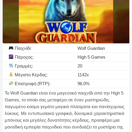
Παιχνίδι:
Wolf Guardian
Πάροχος:
High 5 Games
Γραμμές:
20
Μέγιστο Κέρδος:
1142x
Επιστροφή (RTP):
96.0%
Το Wolf Guardian είναι ένα μαγευτικό παιχνίδι από την High 5
Games, το οποίο σας μεταφέρει σε έναν μυστηριώδη,
παγωμένο κόσμο γεμάτο μαγικά πλάσματα και πανίσχυρους
λύκους. Με εντυπωσιακά γραφικά, δυναμικά χαρακτηριστικά
μπόνους και μεγάλες δυνατότητες κέρδους, προσφέρει μια
μοναδική εμπειρία παιχνιδιού που συνδυάζει το μυστήριο της