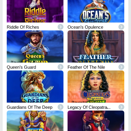
[favorite_button]
[favorite_button]
Riddle Of Riches
Ocean’s Opulence
[favorite_button]
[favorite_button]
Queen’s Guard
Feather Of The Nile
[favorite_button]
[favorite_button]
Guardians Of The Deep
Legacy Of Cleopatra̵...