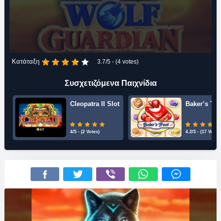
Κατάταξη
3.7/5 - (4 votes)
Συσχετιζόμενα Παιχνίδια
Cleopatra II Slot
Baker’s Tre
4/5 - (2 Votes)
4.2/5 - (17 Votes