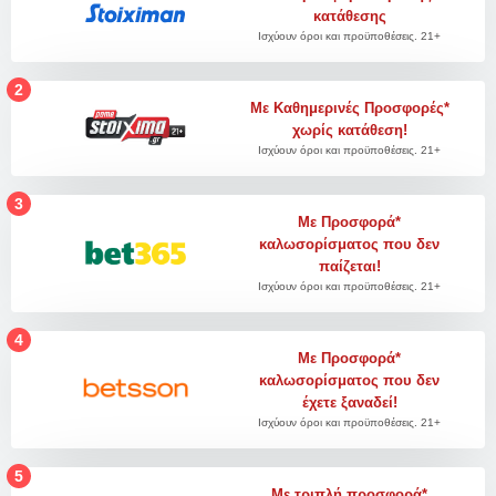
κατάθεσης
Ισχύουν όροι και προϋποθέσεις. 21+
2
Με Καθημερινές Προσφορές*
χωρίς κατάθεση!
Ισχύουν όροι και προϋποθέσεις. 21+
3
Με Προσφορά*
καλωσορίσματος που δεν
παίζεται!
Ισχύουν όροι και προϋποθέσεις. 21+
4
Με Προσφορά*
καλωσορίσματος που δεν
έχετε ξαναδεί!
Ισχύουν όροι και προϋποθέσεις. 21+
5
Με τριπλή προσφορά*