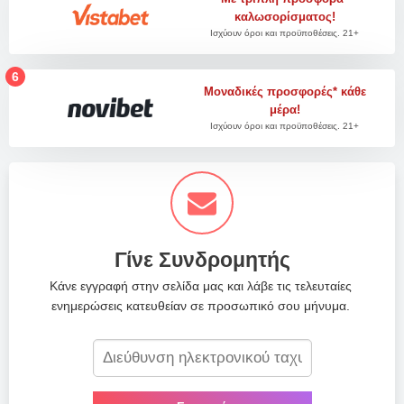
καλωσορίσματος!
Ισχύουν όροι και προϋποθέσεις. 21+
6
Mοναδικές προσφορές* κάθε
μέρα!
Ισχύουν όροι και προϋποθέσεις. 21+
Γίνε Συνδρομητής
Κάνε εγγραφή στην σελίδα μας και λάβε τις τελευταίες
ενημερώσεις κατευθείαν σε προσωπικό σου μήνυμα.