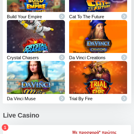
[favorite_button]
[favorite_button]
Build Your Empire
Cat To The Future
[favorite_button]
[favorite_button]
Crystal Chasers
Da Vinci Creations
[favorite_button]
[favorite_button]
Da Vinci Muse
Trial By Fire
Live Casino
1
Με προσφορά* πρώτης