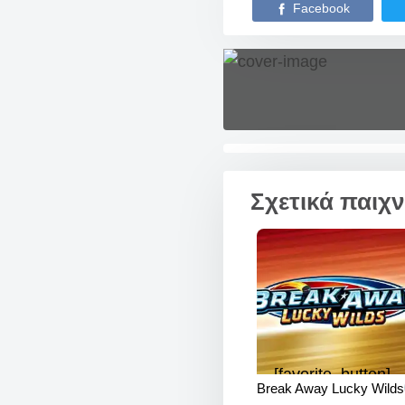
Facebook
Σχετικά παιχν
[favorite_button]
Break Away Lucky Wilds