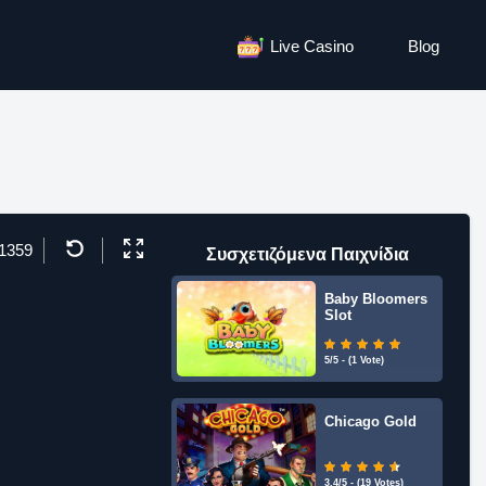
Live Casino
Blog
11359
Συσχετιζόμενα Παιχνίδια
Baby Bloomers
Slot
5/5 - (1 Vote)
Chicago Gold
3.4/5 - (19 Votes)