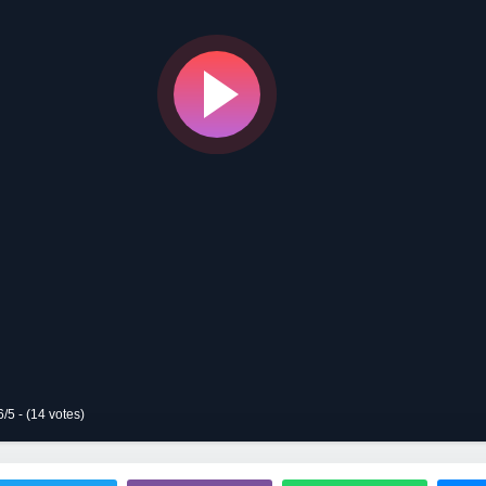
6/5 - (14 votes)