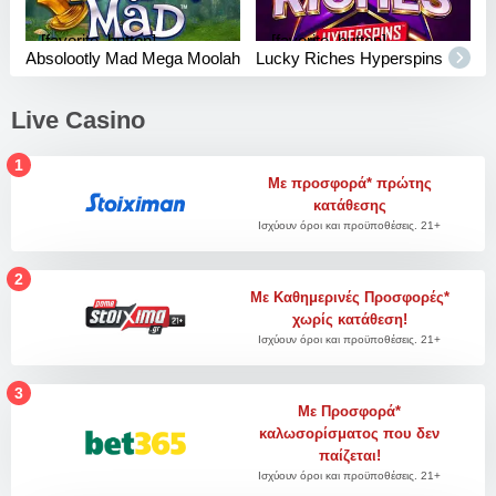
[favorite_button]
[favorite_button]
Absolootly Mad Mega Moolah
Lucky Riches Hyperspins
Live Casino
1
Με προσφορά* πρώτης
κατάθεσης
Ισχύουν όροι και προϋποθέσεις. 21+
2
Με Καθημερινές Προσφορές*
χωρίς κατάθεση!
Ισχύουν όροι και προϋποθέσεις. 21+
3
Με Προσφορά*
καλωσορίσματος που δεν
παίζεται!
Ισχύουν όροι και προϋποθέσεις. 21+