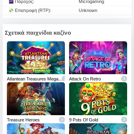
Πάροχος:
Microgaming
Επιστροφή (RTP):
Unknown
Σχετικά παιχνίδια καζίνο
[favorite_button]
[favorite_button]
Atlantean Treasures Mega...
Attack On Retro
[favorite_button]
[favorite_button]
Treasure Heroes
9 Pots Of Gold