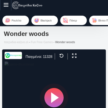
Ρουλέτα
Blackjack
Πόκερ
Βίντεο 
Wonder woods
παιχνιδια-καζινο.ελ
-
Fun Free Games
-
Wonder woods
Παιγμένα: 11328