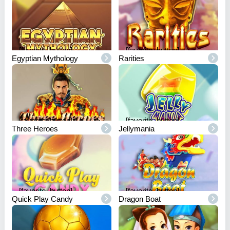
[favorite_button]
[favorite_button]
Egyptian Mythology
Rarities
[favorite_button]
[favorite_button]
Three Heroes
Jellymania
[favorite_button]
[favorite_button]
Quick Play Candy
Dragon Boat