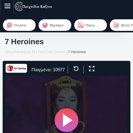
Ρουλέτα
Blackjack
Πόκερ
Βίντεο 
7 Heroines
παιχνιδια-καζινο.ελ
-
Fun Free Games
-
7 Heroines
Παιγμένα: 10977