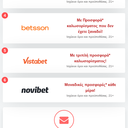
Ισχύουν όροι και προϋποθέσεις. 21+
4
Με Προσφορά*
καλωσορίσματος που δεν
έχετε ξαναδεί!
Ισχύουν όροι και προϋποθέσεις. 21+
5
Με τριπλή προσφορά*
καλωσορίσματος!
Ισχύουν όροι και προϋποθέσεις. 21+
6
Mοναδικές προσφορές* κάθε
μέρα!
Ισχύουν όροι και προϋποθέσεις. 21+