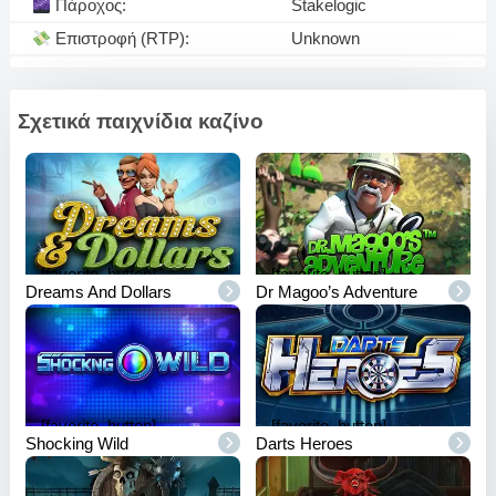
Πάροχος:
Stakelogic
Επιστροφή (RTP):
Unknown
Σχετικά παιχνίδια καζίνο
[favorite_button]
[favorite_button]
Dreams And Dollars
Dr Magoo’s Adventure
[favorite_button]
[favorite_button]
Shocking Wild
Darts Heroes