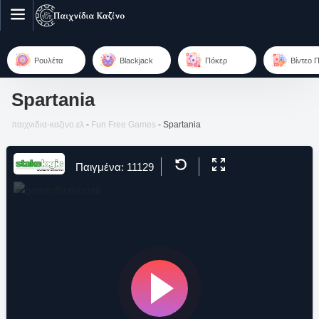
Ρουλέτα
Blackjack
Πόκερ
Βίντεο 
Spartania
παιχνιδια-καζινο.ελ
-
Fun Free Games
-
Spartania
Παιγμένα: 11129