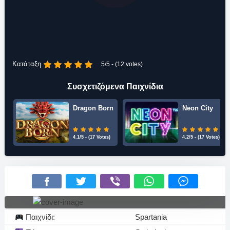
Κατάταξη
5/5 - (12 votes)
Συσχετιζόμενα Παιχνίδια
Dragon Born
Neon City
4.1/5 - (17 Votes)
4.2/5 - (17 Votes)
Παιχνίδι:
Spartania