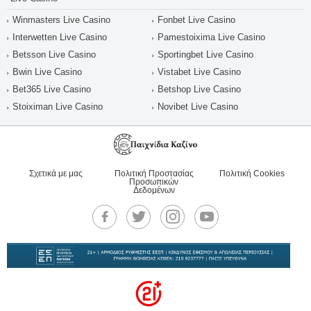
Winmasters Live Casino
Fonbet Live Casino
Interwetten Live Casino
Pamestoixima Live Casino
Betsson Live Casino
Sportingbet Live Casino
Bwin Live Casino
Vistabet Live Casino
Bet365 Live Casino
Betshop Live Casino
Stoiximan Live Casino
Novibet Live Casino
Σχετικά με μας
Πολιτική Προστασίας
Πολιτική Cookies
Προσωπικών
Δεδομένων